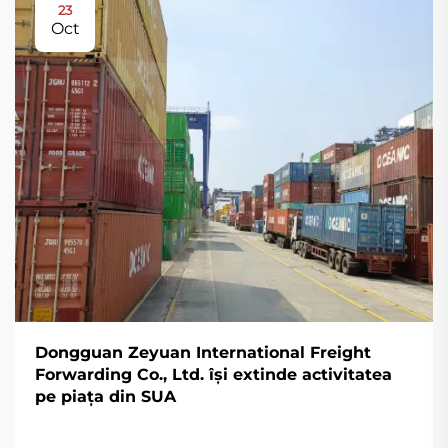
23
Oct
Dongguan Zeyuan International Freight
Forwarding Co., Ltd. își extinde activitatea
pe piața din SUA