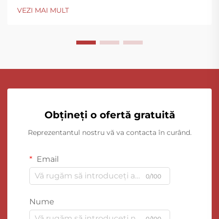
VEZI MAI MULT
Obțineți o ofertă gratuită
Reprezentantul nostru vă va contacta în curând.
Email
0/100
Nume
0/100