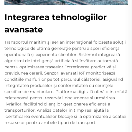
Integrarea tehnologiilor
avansate
Transportul maritim și aerian internațional folosește soluții
tehnologice de ultimă generație pentru a spori eficiența
operațională și experiența clienților. Sistemul integrează
algoritmi de inteligență artificială și învățare automată
pentru optimizarea traseelor, întreținerea predictivă și
previziunea cererii. Senzori avansați IoT monitorizează
condițiile mărfurilor pe tot parcursul călătoriei, asigurând
integritatea produselor și conformitatea cu cerințele
specifice de manipulare. Platforma digitală oferă o interfață
prietenoasă pentru rezervări, documente și urmărirea
livrărilor, facilitând clienților gestionarea eficientă a
transporturilor. Analiza datelor în timp real ajută la
identificarea eventualelor blocaje și la optimizarea alocației
resurselor pentru ambele tipuri de transport.