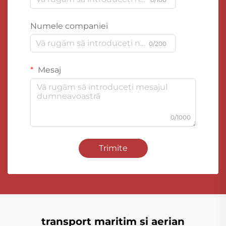
Numele companiei
0/200
Mesaj
0/1000
Trimite
transport maritim și aerian