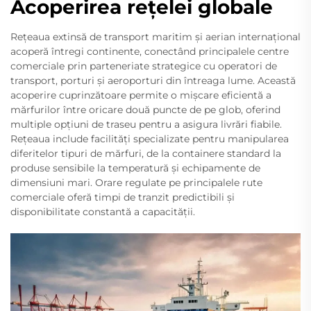
Acoperirea rețelei globale
Rețeaua extinsă de transport maritim și aerian internațional
acoperă întregi continente, conectând principalele centre
comerciale prin parteneriate strategice cu operatori de
transport, porturi și aeroporturi din întreaga lume. Această
acoperire cuprinzătoare permite o mișcare eficientă a
mărfurilor între oricare două puncte de pe glob, oferind
multiple opțiuni de traseu pentru a asigura livrări fiabile.
Rețeaua include facilități specializate pentru manipularea
diferitelor tipuri de mărfuri, de la containere standard la
produse sensibile la temperatură și echipamente de
dimensiuni mari. Orare regulate pe principalele rute
comerciale oferă timpi de tranzit predictibili și
disponibilitate constantă a capacității.