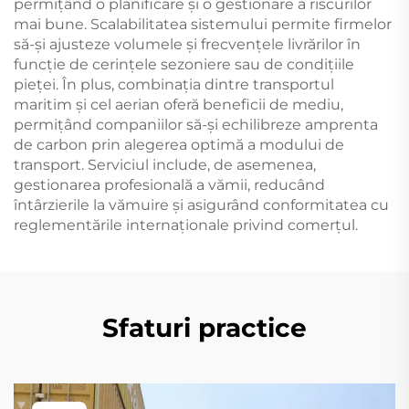
permițând o planificare și o gestionare a riscurilor
mai bune. Scalabilitatea sistemului permite firmelor
să-și ajusteze volumele și frecvențele livrărilor în
funcție de cerințele sezoniere sau de condițiile
pieței. În plus, combinația dintre transportul
maritim și cel aerian oferă beneficii de mediu,
permițând companiilor să-și echilibreze amprenta
de carbon prin alegerea optimă a modului de
transport. Serviciul include, de asemenea,
gestionarea profesională a vămii, reducând
întârzierile la vămuire și asigurând conformitatea cu
reglementările internaționale privind comerțul.
Sfaturi practice