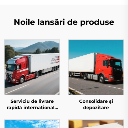
Noile lansări de produse
Serviciu de livrare
Consolidare și
rapidă internațională
depozitare
(DHL/FEDEX/UPS)