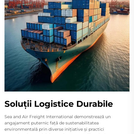
Soluții Logistice Durabile
Sea and Air Freight International demonstrează un
angajament puternic față de sustenabilitatea
environmentală prin diverse inițiative și practici