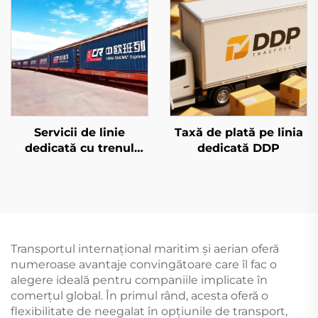
Servicii de linie
Taxă de plată pe linia
dedicată cu trenul
dedicată DDP
european și Qatar
Airways
Transportul internațional maritim și aerian oferă
numeroase avantaje convingătoare care îl fac o
alegere ideală pentru companiile implicate în
comerțul global. În primul rând, acesta oferă o
flexibilitate de neegalat în opțiunile de transport,