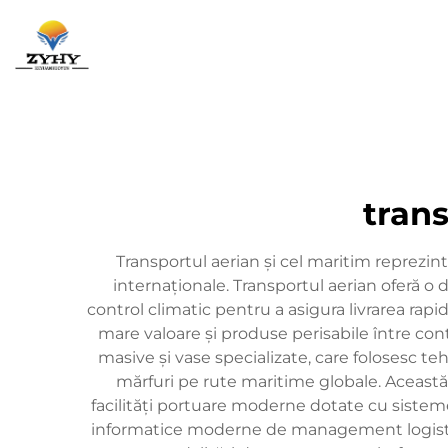
Pagina Principa
trans
Transportul aerian și cel maritim reprezintă
internaționale. Transportul aerian oferă o
control climatic pentru a asigura livrarea rapi
mare valoare și produse perisabile între con
masive și vase specializate, care folosesc 
mărfuri pe rute maritime globale. Această 
facilități portuare moderne dotate cu sistem
informatice moderne de management logistic, 