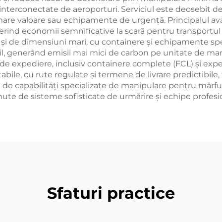
e interconectate de aeroporturi. Serviciul este deosebit d
are valoare sau echipamente de urgență. Principalul avan
oferind economii semnificative la scară pentru transportul 
 și de dimensiuni mari, cu containere și echipamente spec
l, generând emisii mai mici de carbon pe unitate de marf
de expediere, inclusiv containere complete (FCL) și exped
abile, cu rute regulate și termene de livrare predictibile, 
e capabilități specializate de manipulare pentru mărfuri
nute de sisteme sofisticate de urmărire și echipe profesi
Sfaturi practice