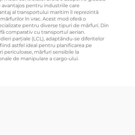
e avantajos pentru industriile care
taj al transportului maritim îl reprezintă
mărfurilor în vrac. Acest mod oferă o
ializate pentru diverse tipuri de mărfuri. Din
ă comparativ cu transportul aerian.
ieri parțiale (LCL), adaptându-se diferitelor
fiind astfel ideal pentru planificarea pe
 periculoase, mărfuri sensibile la
onale de manipulare a cargo-ului.