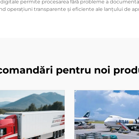
igitale permite procesarea fără probleme a documentației,
nd operațiuni transparente și eficiente ale lanțului de ap
comandări pentru noi prod