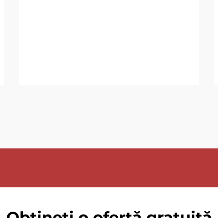
Obțineți o ofertă gratuită