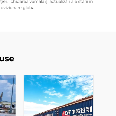
 lichidarea vamală și actualizări ale stării în
rovizionare global.
use