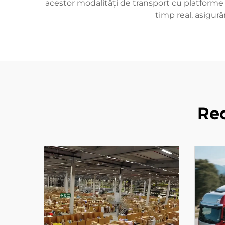
acestor modalități de transport cu platforme d
timp real, asigurâ
Re