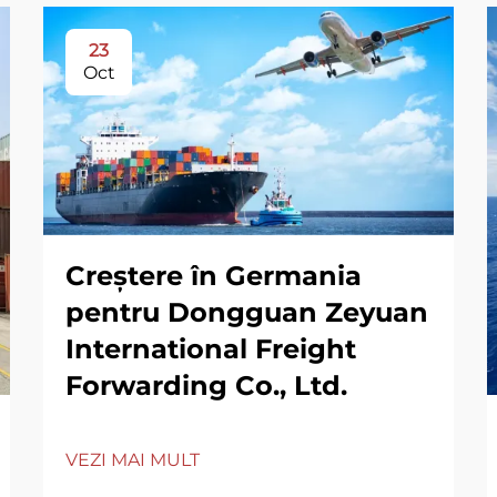
23
Oct
Creștere în Germania
pentru Dongguan Zeyuan
International Freight
Forwarding Co., Ltd.
VEZI MAI MULT