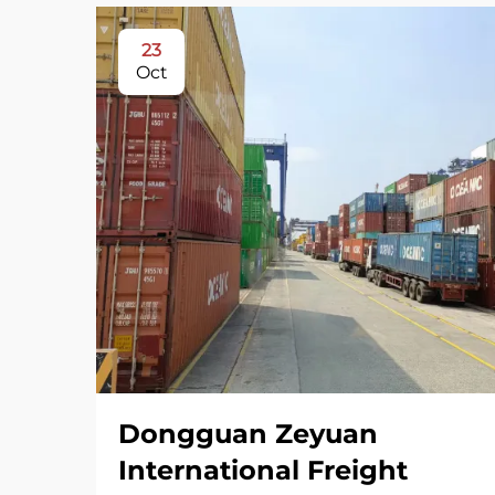
23
Oct
Dongguan Zeyuan
International Freight