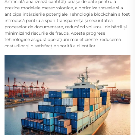
Artificială analizează cantități uriașe de date pentru a
prezice modelele meteorologice, a optimiza traseele și a
anticipa întârzierile potențiale. Tehnologia blockchain a fost
introdusă pentru a spori transparența și securitatea
proceselor de documentare, reducând volumul de hârtii și
minimizând riscurile de fraudă. Aceste progrese
tehnologice asigură operațiuni mai eficiente, reducerea
costurilor și o satisfacție sporită a clienților.