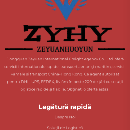
Dongguan Zeyuan International Freight Agency Co., Ltd. oferă
servicii internaționale rapide, transport aerian și maritim, servicii
vamale și transport China-Hong Kong. Ca agent autorizat
pentru DHL, UPS, FEDEX, livrăm în peste 200 de țări cu soluții
logistice rapide și fiabile. Obțineți o ofertă astăzi.
Legătură rapidă
Despre Noi
Soluții de Logistică