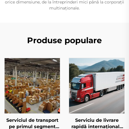
orice dimensiune, de la întreprinderi mici până la corporații
multinaționale.
Produse populare
Serviciul de transport
Serviciu de livrare
pe primul segment
rapidă internațională