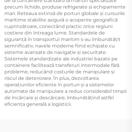
de la containere standard la mărfuri specializate
precum lichide, produse refrigerate și echipamente
mari. Reteaua extinsă de porturi globale și cursurile
maritime stabilite asigură o acoperire geografică
cuprinzătoare, conectând practic orice regiuni
costiere din întreaga lume. Standardele de
siguranță în transportul maritim s-au îmbunătățit
semnificativ, navele moderne fiind echipate cu
sisteme avansate de navigație și securitate.
Sistemele standardizate ale industriei bazate pe
containere facilitează transferuri intermodale fără
probleme, reducând costurile de manipulare și
riscul de deteriorare. În plus, dezvoltarea
operațiunilor eficiente în porturi și a sistemelor
automate de manipulare a redus considerabil timpii
de încărcare și descărcare, îmbunătățind astfel
eficiența generală a logisticii.