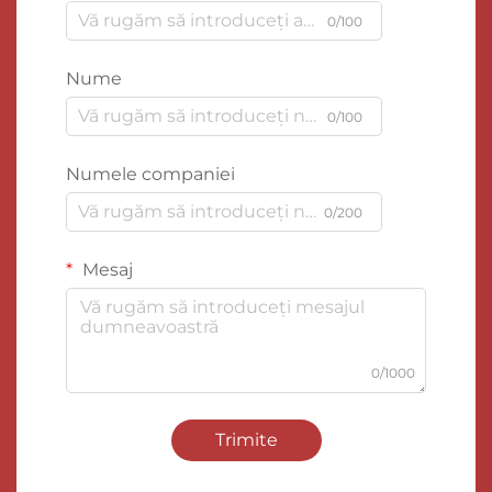
0/100
Nume
0/100
Numele companiei
0/200
Mesaj
0/1000
Trimite