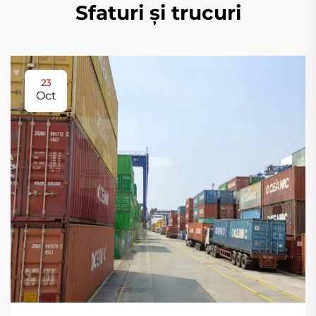
Sfaturi și trucuri
23
Oct