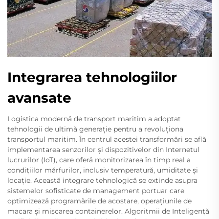
Integrarea tehnologiilor
avansate
Logistica modernă de transport maritim a adoptat
tehnologii de ultimă generație pentru a revoluționa
transportul maritim. În centrul acestei transformări se află
implementarea senzorilor și dispozitivelor din Internetul
lucrurilor (IoT), care oferă monitorizarea în timp real a
condițiilor mărfurilor, inclusiv temperatură, umiditate și
locație. Această integrare tehnologică se extinde asupra
sistemelor sofisticate de management portuar care
optimizează programările de acostare, operațiunile de
macara și mișcarea containerelor. Algoritmii de Inteligență