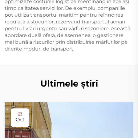
optimizeze costurile logistice menținând în același
timp calitatea serviciilor. De exemplu, companiile
pot utiliza transportul maritim pentru reînnoirea
regulată a stocurilor, rezervând transportul aerian
pentru livrări urgente sau vârfuri sezoniere. Această
abordare duală oferă, de asemenea, o gestionare
mai bună a riscurilor prin distribuirea mărfurilor pe
diferite moduri de transport.
Ultimele știri
23
Oct