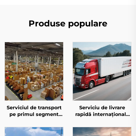
Produse populare
Serviciul de transport
Serviciu de livrare
pe primul segment
rapidă internațională
pentru Amazon FBA
(DHL/FEDEX/UPS)