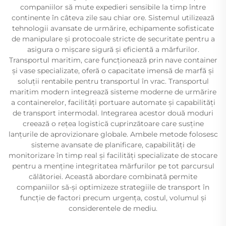
companiilor să mute expedieri sensibile la timp între
continente în câteva zile sau chiar ore. Sistemul utilizează
tehnologii avansate de urmărire, echipamente sofisticate
de manipulare și protocoale stricte de securitate pentru a
asigura o mișcare sigură și eficientă a mărfurilor.
Transportul maritim, care funcționează prin nave container
și vase specializate, oferă o capacitate imensă de marfă și
soluții rentabile pentru transportul în vrac. Transportul
maritim modern integrează sisteme moderne de urmărire
a containerelor, facilități portuare automate și capabilități
de transport intermodal. Integrarea acestor două moduri
creează o rețea logistică cuprinzătoare care susține
lanțurile de aprovizionare globale. Ambele metode folosesc
sisteme avansate de planificare, capabilități de
monitorizare în timp real și facilități specializate de stocare
pentru a menține integritatea mărfurilor pe tot parcursul
călătoriei. Această abordare combinată permite
companiilor să-și optimizeze strategiile de transport în
funcție de factori precum urgența, costul, volumul și
considerentele de mediu.