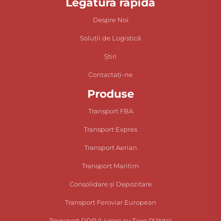
Legătură rapidă
Despre Noi
Soluții de Logistică
Știri
Contactați-ne
Produse
Transport FBA
Transport Expres
Transport Aerian
Transport Maritim
Consolidare și Depozitare
Transport Feroviar European
Transport DDP (Livrare cu Taxe Plătite)