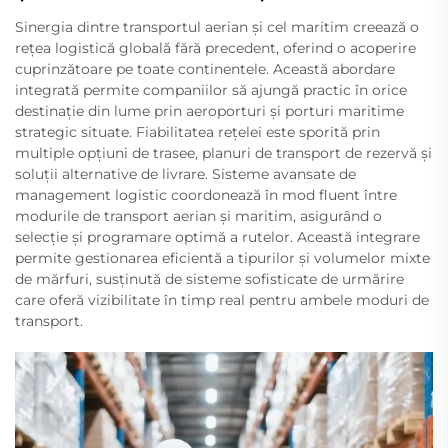
Sinergia dintre transportul aerian și cel maritim creează o
rețea logistică globală fără precedent, oferind o acoperire
cuprinzătoare pe toate continentele. Această abordare
integrată permite companiilor să ajungă practic în orice
destinație din lume prin aeroporturi și porturi maritime
strategic situate. Fiabilitatea rețelei este sporită prin
multiple opțiuni de trasee, planuri de transport de rezervă și
soluții alternative de livrare. Sisteme avansate de
management logistic coordonează în mod fluent între
modurile de transport aerian și maritim, asigurând o
selecție și programare optimă a rutelor. Această integrare
permite gestionarea eficientă a tipurilor și volumelor mixte
de mărfuri, susținută de sisteme sofisticate de urmărire
care oferă vizibilitate în timp real pentru ambele moduri de
transport.