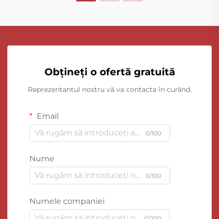
Obțineți o ofertă gratuită
Reprezentantul nostru vă va contacta în curând.
Email
0/100
Nume
0/100
Numele companiei
0/200