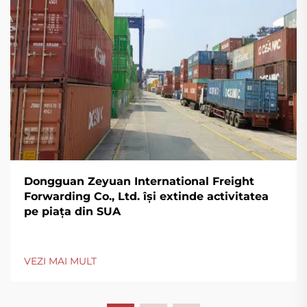
Dongguan Zeyuan International Freight
Forwarding Co., Ltd. își extinde activitatea
pe piața din SUA
VEZI MAI MULT