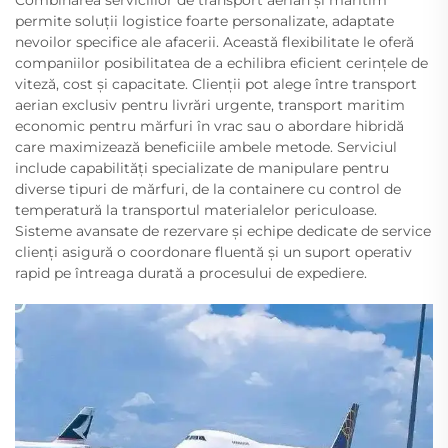
permite soluții logistice foarte personalizate, adaptate
nevoilor specifice ale afacerii. Această flexibilitate le oferă
companiilor posibilitatea de a echilibra eficient cerințele de
viteză, cost și capacitate. Clienții pot alege între transport
aerian exclusiv pentru livrări urgente, transport maritim
economic pentru mărfuri în vrac sau o abordare hibridă
care maximizează beneficiile ambele metode. Serviciul
include capabilități specializate de manipulare pentru
diverse tipuri de mărfuri, de la containere cu control de
temperatură la transportul materialelor periculoase.
Sisteme avansate de rezervare și echipe dedicate de service
clienți asigură o coordonare fluentă și un suport operativ
rapid pe întreaga durată a procesului de expediere.