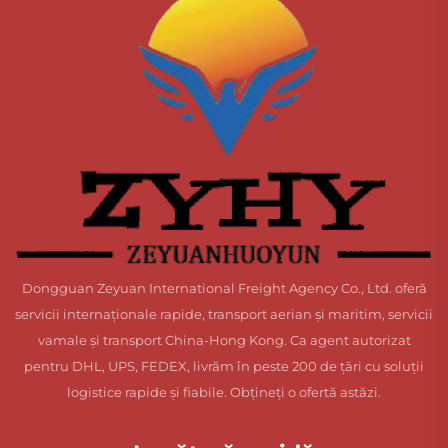
Dongguan Zeyuan International Freight Agency Co., Ltd. oferă
servicii internaționale rapide, transport aerian și maritim, servicii
vamale și transport China-Hong Kong. Ca agent autorizat
pentru DHL, UPS, FEDEX, livrăm în peste 200 de țări cu soluții
logistice rapide și fiabile. Obțineți o ofertă astăzi.