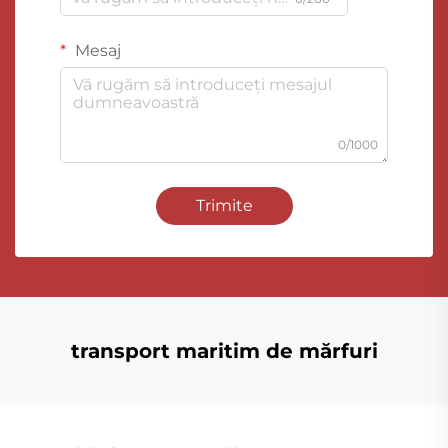
Mesaj
0/1000
Trimite
transport maritim de mărfuri