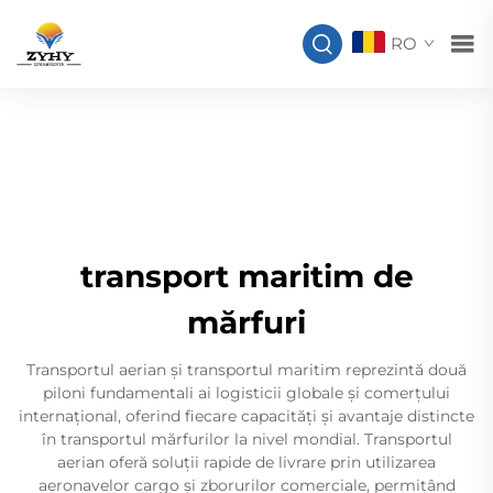
RO
transport maritim de
mărfuri
Transportul aerian și transportul maritim reprezintă două
piloni fundamentali ai logisticii globale și comerțului
internațional, oferind fiecare capacități și avantaje distincte
în transportul mărfurilor la nivel mondial. Transportul
aerian oferă soluții rapide de livrare prin utilizarea
aeronavelor cargo și zborurilor comerciale, permițând