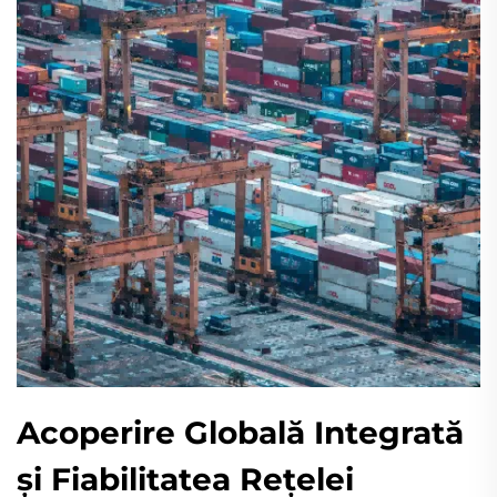
Acoperire Globală Integrată
și Fiabilitatea Rețelei