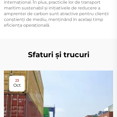
internațional. În plus, practicile lor de transport
maritim sustenabil și inițiativele de reducere a
amprentei de carbon sunt atractive pentru clienții
conștienți de mediu, menținând în același timp
eficiența operațională.
Sfaturi și trucuri
23
Oct