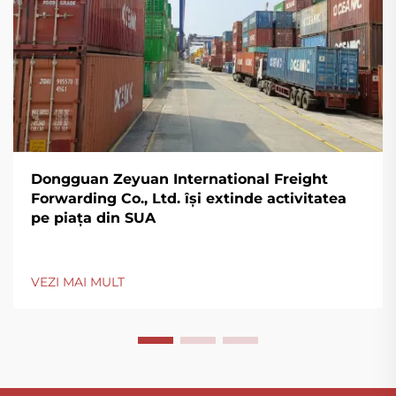
Dongguan Zeyuan International Freight
Forwarding Co., Ltd. își extinde activitatea
pe piața din SUA
VEZI MAI MULT