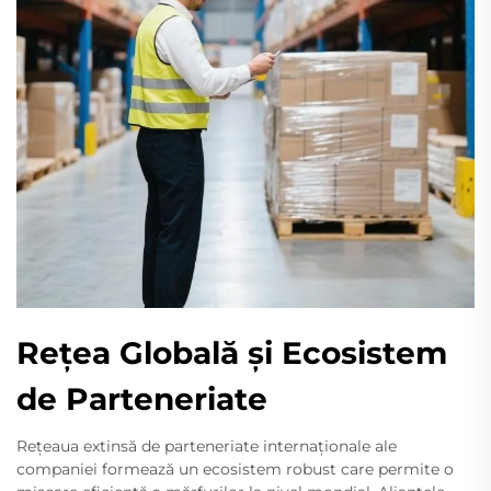
Rețea Globală și Ecosistem
de Parteneriate
Rețeaua extinsă de parteneriate internaționale ale
companiei formează un ecosistem robust care permite o