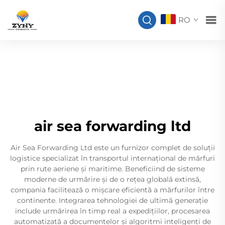
RO
air sea forwarding ltd
Air Sea Forwarding Ltd este un furnizor complet de soluții
logistice specializat în transportul internațional de mărfuri
prin rute aeriene și maritime. Beneficiind de sisteme
moderne de urmărire și de o rețea globală extinsă,
compania facilitează o mișcare eficientă a mărfurilor între
continente. Integrarea tehnologiei de ultimă generație
include urmărirea în timp real a expedițiilor, procesarea
automatizată a documentelor și algoritmi inteligenți de