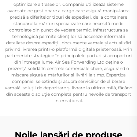
optimizare a traseelor. Compania utilizează sisteme
avansate de gestionare a cargo care asigură manipularea
precisă a diferitelor tipuri de expedieri, de la containere
standard la mărfuri specializate care necesită medii
controlate din punct de vedere termic. Infrastructura sa
tehnologică permite clienților să acceseze informații
detaliate despre expediții, documente vamale și actualizări
privind livrarea printr-o platformă digitală prietenoasă. Prin
parteneriate strategice în principalele porturi și aeroporturi
din întreaga lume, Air Sea Forwarding Ltd deține o
prezență solidă în centrele comerciale cheie, asigurând o
mișcare sigură a mărfurilor și livrări la timp. Expertiza
companiei se extinde și asupra serviciilor de eliberare
vamală, soluții de depozitare și livrare la ultima milă, făcând
din aceasta o soluție completă pentru nevoile de transport
internațional.
Noile lansări de produse