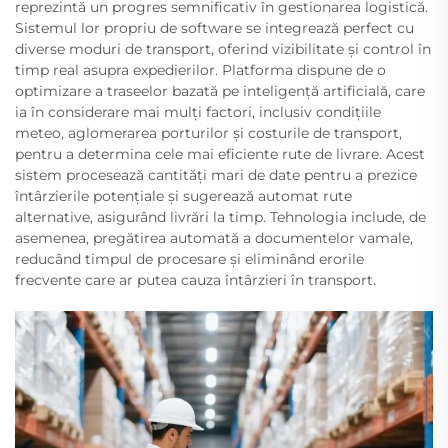
reprezintă un progres semnificativ în gestionarea logistică.
Sistemul lor propriu de software se integrează perfect cu
diverse moduri de transport, oferind vizibilitate și control în
timp real asupra expedierilor. Platforma dispune de o
optimizare a traseelor bazată pe inteligență artificială, care
ia în considerare mai mulți factori, inclusiv condițiile
meteo, aglomerarea porturilor și costurile de transport,
pentru a determina cele mai eficiente rute de livrare. Acest
sistem procesează cantități mari de date pentru a prezice
întârzierile potențiale și sugerează automat rute
alternative, asigurând livrări la timp. Tehnologia include, de
asemenea, pregătirea automată a documentelor vamale,
reducând timpul de procesare și eliminând erorile
frecvente care ar putea cauza întârzieri în transport.