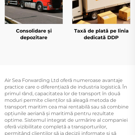
Consolidare și
Taxă de plată pe linia
depozitare
dedicată DDP
Air Sea Forwarding Ltd oferă numeroase avantaje
practice care o diferențiază de industria logistică. În
primul rând, capacitatea lor de transport în două
moduri permite clienților să aleagă metoda de
transport maritim cea mai rentabilă sau să combine
opțiunile aeriană și maritimă pentru rezultate
optime. Sistemul integrat de urmărire al companiei
oferă vizibilitate completă a transporturilor,
permițând clienților să ia decizii informate și să