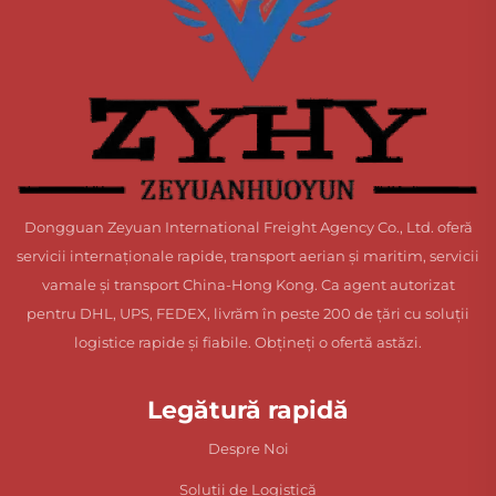
Dongguan Zeyuan International Freight Agency Co., Ltd. oferă
servicii internaționale rapide, transport aerian și maritim, servicii
vamale și transport China-Hong Kong. Ca agent autorizat
pentru DHL, UPS, FEDEX, livrăm în peste 200 de țări cu soluții
logistice rapide și fiabile. Obțineți o ofertă astăzi.
Legătură rapidă
Despre Noi
Soluții de Logistică