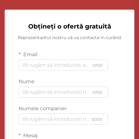
Obțineți o ofertă gratuită
Reprezentantul nostru vă va contacta în curând.
Email
0/100
Nume
0/100
Numele companiei
0/200
Mesaj