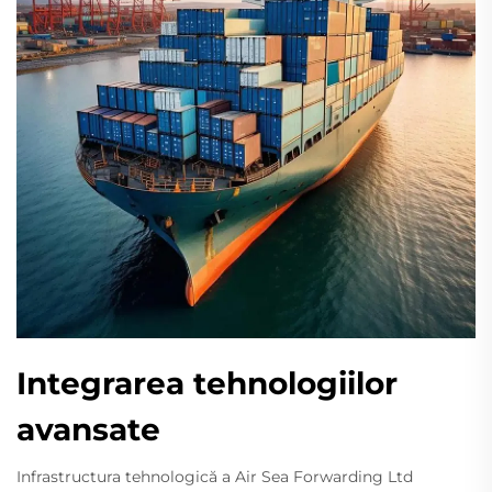
Integrarea tehnologiilor
avansate
Infrastructura tehnologică a Air Sea Forwarding Ltd