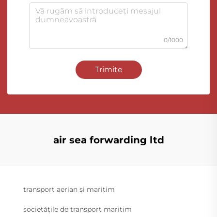
0/1000
Trimite
air sea forwarding ltd
transport aerian și maritim
societățile de transport maritim