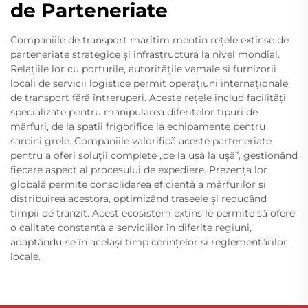
de Parteneriate
Companiile de transport maritim mențin rețele extinse de
parteneriate strategice și infrastructură la nivel mondial.
Relațiile lor cu porturile, autoritățile vamale și furnizorii
locali de servicii logistice permit operațiuni internaționale
de transport fără întreruperi. Aceste rețele includ facilități
specializate pentru manipularea diferitelor tipuri de
mărfuri, de la spații frigorifice la echipamente pentru
sarcini grele. Companiile valorifică aceste parteneriate
pentru a oferi soluții complete „de la ușă la ușă”, gestionând
fiecare aspect al procesului de expediere. Prezența lor
globală permite consolidarea eficientă a mărfurilor și
distribuirea acestora, optimizând traseele și reducând
timpii de tranzit. Acest ecosistem extins le permite să ofere
o calitate constantă a serviciilor în diferite regiuni,
adaptându-se în același timp cerințelor și reglementărilor
locale.