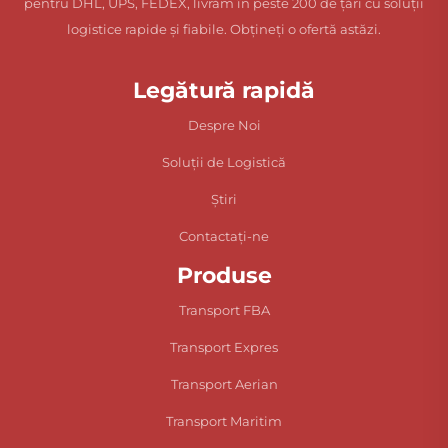
pentru DHL, UPS, FEDEX, livrăm în peste 200 de țări cu soluții
logistice rapide și fiabile. Obțineți o ofertă astăzi.
Legătură rapidă
Despre Noi
Soluții de Logistică
Știri
Contactați-ne
Produse
Transport FBA
Transport Expres
Transport Aerian
Transport Maritim