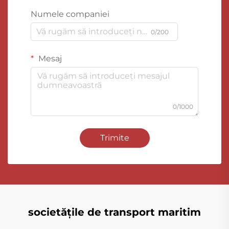
Numele companiei
0/200
Mesaj
0/1000
Trimite
societățile de transport maritim