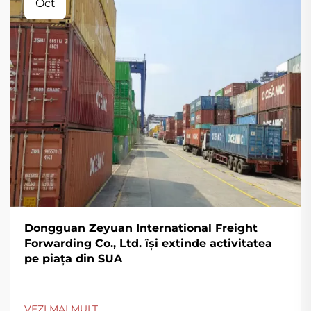
Oct
Dongguan Zeyuan International Freight
Forwarding Co., Ltd. își extinde activitatea
pe piața din SUA
VEZI MAI MULT