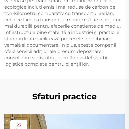
valoroase pe toată durata drumului. Beneficiile
ecologice includ emisii mai reduse de carbon pe
ton-kilometru comparativ cu transportul aerian,
ceea ce face ca transportul maritim să fie o opțiune
mai durabilă pentru afacerile conștiente de mediu.
Infrastructura bine stabilită a industriei și practicile
standardizate facilitează procesele de eliberare
vamală și documentare. În plus, aceste companii
oferă servicii adiționale precum depozitare,
consolidare și distribuție, creând astfel soluții
logistice complete pentru clienții lor.
Sfaturi practice
23