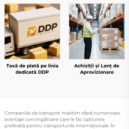
Airways
Taxă de plată pe linia
Achiziții și Lanț de
dedicată DDP
Aprovizionare
Companiile de transport maritim oferă numeroase
avantaje convingătoare care le fac opțiunea
preferată pentru transporturile internaționale. În