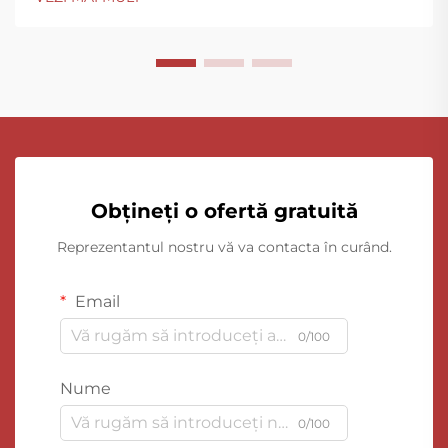
Obțineți o ofertă gratuită
Reprezentantul nostru vă va contacta în curând.
Email
0/100
Nume
0/100