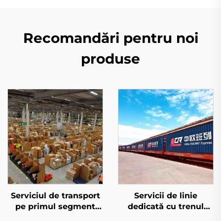
Recomandări pentru noi
produse
Serviciul de transport
Servicii de linie
pe primul segment
dedicată cu trenul
pentru Amazon FBA
european și Qatar