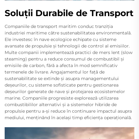
Soluții Durabile de Transport
Companiile de transport maritim conduc tranziția
industriei maritime către sustenabilitatea environmentală.
Ele investesc în nave ecologice echipate cu sisteme
avansate de propulsie și tehnologii de control al emisiilor.
Multe companii implementează practici de mers lent (slow
steaming) pentru a reduce consumul de combustibil și
emisiile de carbon, fără a afecta în mod semnificativ
termenele de livrare. Angajamentul lor față de
sustenabilitate se extinde și asupra managementului
deșeurilor, cu sisteme sofisticate pentru gestionarea
deșeurilor generate de nave și protejarea ecosistemelor
marine. Companiile progresiste explorează utilizarea
combustibililor alternativi și a sistemelor hibride de
propulsie pentru a-și reduce în continuare impactul asupra
mediului, menținând în același timp eficiența operațională.