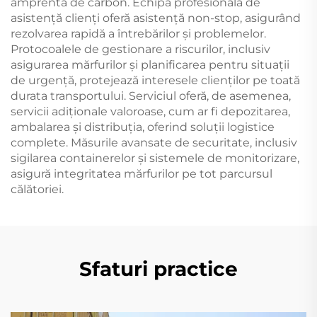
amprenta de carbon. Echipa profesională de
asistență clienți oferă asistență non-stop, asigurând
rezolvarea rapidă a întrebărilor și problemelor.
Protocoalele de gestionare a riscurilor, inclusiv
asigurarea mărfurilor și planificarea pentru situații
de urgență, protejează interesele clienților pe toată
durata transportului. Serviciul oferă, de asemenea,
servicii adiționale valoroase, cum ar fi depozitarea,
ambalarea și distribuția, oferind soluții logistice
complete. Măsurile avansate de securitate, inclusiv
sigilarea containerelor și sistemele de monitorizare,
asigură integritatea mărfurilor pe tot parcursul
călătoriei.
Sfaturi practice