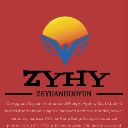
Dongguan Zeyuan International Freight Agency Co., Ltd. oferă
servicii internaționale rapide, transport aerian și maritim, servicii
vamale și transport China-Hong Kong. Ca agent autorizat
pentru DHL, UPS, FEDEX, livrăm în peste 200 de țări cu soluții