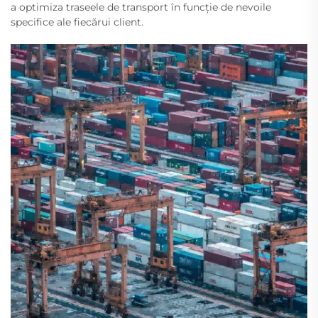
a optimiza traseele de transport în funcție de nevoile
specifice ale fiecărui client.