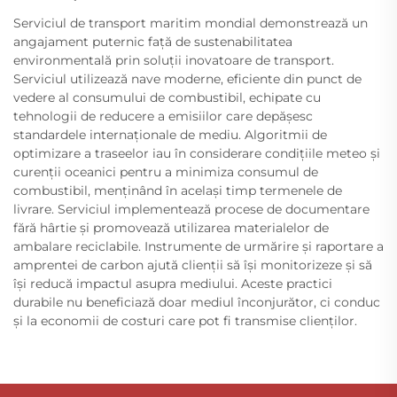
Serviciul de transport maritim mondial demonstrează un
angajament puternic față de sustenabilitatea
environmentală prin soluții inovatoare de transport.
Serviciul utilizează nave moderne, eficiente din punct de
vedere al consumului de combustibil, echipate cu
tehnologii de reducere a emisiilor care depășesc
standardele internaționale de mediu. Algoritmii de
optimizare a traseelor iau în considerare condițiile meteo și
curenții oceanici pentru a minimiza consumul de
combustibil, menținând în același timp termenele de
livrare. Serviciul implementează procese de documentare
fără hârtie și promovează utilizarea materialelor de
ambalare reciclabile. Instrumente de urmărire și raportare a
amprentei de carbon ajută clienții să își monitorizeze și să
își reducă impactul asupra mediului. Aceste practici
durabile nu beneficiază doar mediul înconjurător, ci conduc
și la economii de costuri care pot fi transmise clienților.