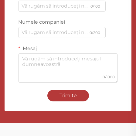
0/100
Numele companiei
0/200
Mesaj
0/1000
Trimite