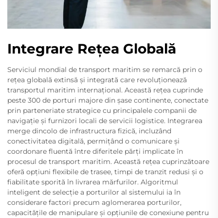
Integrare Rețea Globală
Serviciul mondial de transport maritim se remarcă prin o
rețea globală extinsă și integrată care revoluționează
transportul maritim internațional. Această rețea cuprinde
peste 300 de porturi majore din șase continente, conectate
prin parteneriate strategice cu principalele companii de
navigație și furnizori locali de servicii logistice. Integrarea
merge dincolo de infrastructura fizică, incluzând
conectivitatea digitală, permițând o comunicare și
coordonare fluentă între diferitele părți implicate în
procesul de transport maritim. Această rețea cuprinzătoare
oferă opțiuni flexibile de trasee, timpi de tranzit redusi și o
fiabilitate sporită în livrarea mărfurilor. Algoritmul
inteligent de selecție a porturilor al sistemului ia în
considerare factori precum aglomerarea porturilor,
capacitățile de manipulare și opțiunile de conexiune pentru