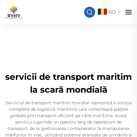
RO
servicii de transport maritim
la scară mondială
Serviciul de transport maritim mondial reprezintă o soluție
completă de logistică maritimă care conectează piețele
globale prin transport eficient pe căile maritime. Acest
serviciu cuprinde un spectru larg de operațiuni de
transport, de la gestionarea containerelor la manipularea
mărfurilor în vrac, utilizând sisteme avansate de urmărire și