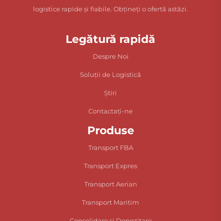
logistice rapide și fiabile. Obțineți o ofertă astăzi.
Legătură rapidă
Despre Noi
Soluții de Logistică
Știri
Contactați-ne
Produse
Transport FBA
Transport Expres
Transport Aerian
Transport Maritim
Consolidare și Depozitare