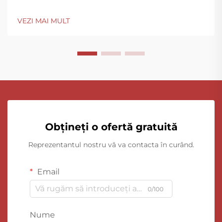
VEZI MAI MULT
Obțineți o ofertă gratuită
Reprezentantul nostru vă va contacta în curând.
Email
0/100
Nume