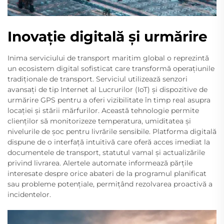
Inovație digitală și urmărire
Inima serviciului de transport maritim global o reprezintă
un ecosistem digital sofisticat care transformă operațiunile
tradiționale de transport. Serviciul utilizează senzori
avansați de tip Internet al Lucrurilor (IoT) și dispozitive de
urmărire GPS pentru a oferi vizibilitate în timp real asupra
locației și stării mărfurilor. Această tehnologie permite
clienților să monitorizeze temperatura, umiditatea și
nivelurile de șoc pentru livrările sensibile. Platforma digitală
dispune de o interfață intuitivă care oferă acces imediat la
documentele de transport, statutul vamal și actualizările
privind livrarea. Alertele automate informează părțile
interesate despre orice abateri de la programul planificat
sau probleme potențiale, permițând rezolvarea proactivă a
incidentelor.