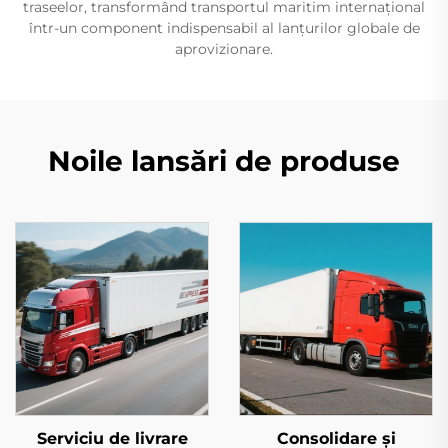
traseelor, transformând transportul maritim internațional
într-un component indispensabil al lanțurilor globale de
aprovizionare.
Noile lansări de produse
Serviciu de livrare
Consolidare și