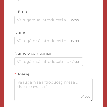
Email
0/100
Nume
0/100
Numele companiei
0/200
Mesaj
0/1000