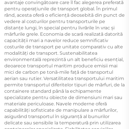
avantaje convingătoare care îl fac alegerea preferată
pentru operațiunile de transport global. În primul
rând, acesta oferă o eficiență deosebită din punct de
vedere al costurilor pentru transporturile pe
distanțe lungi, în special pentru livrările în vrac și
mărfurile grele. Economia de scară realizată datorită
capacității mari a navelor reduce semnificativ
costurile de transport pe unitate comparativ cu alte
modalități de transport. Sustenabilitatea
environmentală reprezintă un alt beneficiu esențial,
deoarece transportul maritim produce emisii mai
mici de carbon pe tonă-mile față de transportul
aerian sau rutier. Versatilitatea transportului maritim
permite transportul diferitelor tipuri de mărfuri, de la
containere standard până la echipamente
specializate pentru obiecte de dimensiuni mari sau
materiale periculoase. Navele moderne oferă
capabilități sofisticate de manipulare a mărfurilor,
asigurând transportul în siguranță al bunurilor
delicate sau sensibile la temperatură prin utilizarea