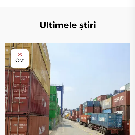
Ultimele știri
23
Oct