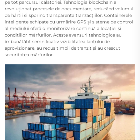
pe tot parcursul călătoriei. Tehnologia blockchain a
revoluționat procesele de documentare, reducând volumul
de hârtii și sporind transparența tranzacțiilor. Containerele
inteligente echipate cu urmărire GPS și sisteme de control
al mediului oferă o monitorizare continuă a locației și
condițiilor mărfurilor. Aceste avansuri tehnologice au
îmbunătățit semnificativ vizibilitatea lanțului de
aprovizionare, au redus timpii de tranzit și au crescut
securitatea mărfurilor.