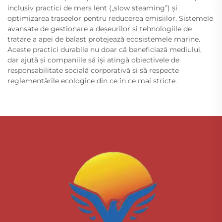
inclusiv practici de mers lent („slow steaming”) și
optimizarea traseelor pentru reducerea emisiilor. Sistemele
avansate de gestionare a deșeurilor și tehnologiile de
tratare a apei de balast protejează ecosistemele marine.
Aceste practici durabile nu doar că beneficiază mediului,
dar ajută și companiile să își atingă obiectivele de
responsabilitate socială corporativă și să respecte
reglementările ecologice din ce în ce mai stricte.