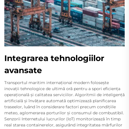
Integrarea tehnologiilor
avansate
Transportul maritim internațional modern folosește
inovații tehnologice de ultimă oră pentru a spori eficiența
operațională și calitatea serviciilor. Algoritmii de inteligență
artificială și învățare automată optimizează planificarea
traseelor, luând în considerare factori precum condițiile
meteo, aglomerarea porturilor și consumul de combustibil.
Senzorii Internetului lucrurilor (IoT) monitorizează în timp
real starea containerelor, asigurând integritatea mărfurilor