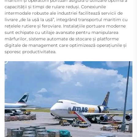
maritim și operatorii portuari asigură o utilizare optimă a
capacității și timpi de rulare reduși. Conexiunile
intermodale robuste ale industriei facilitează servicii de
livrare „de la ușă la ușă”, integrând transportul maritim cu
rețelele rutiere și feroviare. Instalațiile portuare moderne
sunt echipate cu utilaje avansate pentru manipularea
mărfurilor, sisteme automate de stocare și platforme
digitale de management care optimizează operațiunile și
sporesc productivitatea.