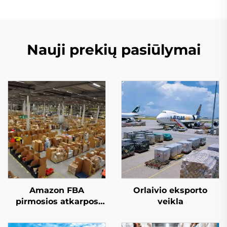
Nauji prekių pasiūlymai
Amazon FBA
Orlaivio eksporto
pirmosios atkarpos
veikla
vežimo paslauga