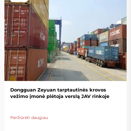
Dongguan Zeyuan tarptautinės krovos
vežimo įmonė plėtoja verslą JAV rinkoje
Peržiūrėti daugiau