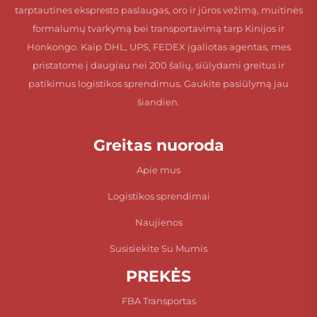
tarptautines ekspresto paslaugas, oro ir jūros vežimą, muitinės
formalumų tvarkymą bei transportavimą tarp Kinijos ir
Honkongo. Kaip DHL, UPS, FEDEX įgaliotas agentas, mes
pristatome į daugiau nei 200 šalių, siūlydami greitus ir
patikimus logistikos sprendimus. Gaukite pasiūlymą jau
šiandien.
Greitas nuoroda
Apie mus
Logistikos sprendimai
Naujienos
Susisiekite Su Mumis
PREKĖS
FBA Transportas