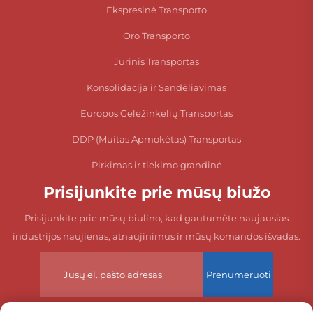
Ekspresinė Transporto
Oro Transporto
Jūrinis Transportas
Konsolidacija ir Sandėliavimas
Europos Geležinkelių Transportas
DDP (Muitas Apmokėtas) Transportas
Pirkimas ir tiekimo grandinė
Prisijunkite prie mūsų biužo
Prisijunkite prie mūsų biulino, kad gautumėte naujausias
industrijos naujienas, atnaujinimus ir mūsų komandos išvadas.
Prenumeruoti