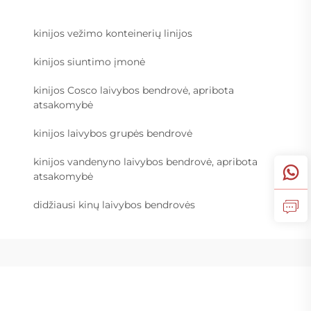
kinijos vežimo konteinerių linijos
kinijos siuntimo įmonė
kinijos Cosco laivybos bendrovė, apribota
atsakomybė
kinijos laivybos grupės bendrovė
kinijos vandenyno laivybos bendrovė, apribota
atsakomybė
didžiausi kinų laivybos bendrovės