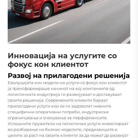
Инновација на услугите со
фокус кон клиентот
Развој на прилагодени решенија
Еволуцијата кон модели на услуги со фокус кон клиентот
ја трансформираше начинот на кој компаниите од
логистичката индустрија ги развијуваат и доставуваат
своите решенија. Современите клиенти бараат
прилагодени услуги кои ќе ги задоволат нивните
специфични оперативни потреби, индустриски
ограничувања и очекувања за перформансите.
Успешните пружатели на логистички услуги инвестираат
во разбирање на бизнис моделите, предизвиците и
целите за раст на своите клиенти за да можат да развијат