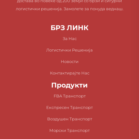
достава во повеќе од 200 земји со брзи и сигурни
логистички решенија. Замолете за понуда веднаш.
БРЗ ЛИНК
За Нас
Логистички Решенија
Новости
Контактирајте Нас
Продукти
FBA Транспорт
Експресен Транспорт
Воздушен Транспорт
Морски Транспорт