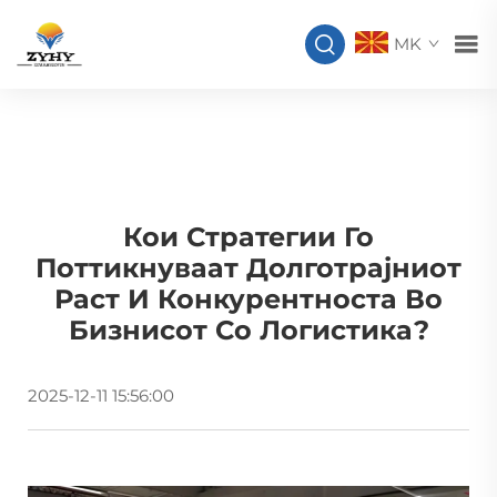
MK
Кои Стратегии Го
Поттикнуваат Долготрајниот
Раст И Конкурентноста Во
Бизнисот Со Логистика?
2025-12-11 15:56:00