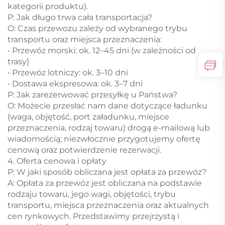
kategorii produktu).
P: Jak długo trwa cała transportacja?
O: Czas przewozu zależy od wybranego trybu
transportu oraz miejsca przeznaczenia:
• Przewóz morski: ok. 12–45 dni (w zależności od
trasy)
• Przewóz lotniczy: ok. 3–10 dni
• Dostawa ekspresowa: ok. 3–7 dni
P: Jak zarezerwować przesyłkę u Państwa?
O: Możecie przesłać nam dane dotyczące ładunku
(waga, objętość, port załadunku, miejsce
przeznaczenia, rodzaj towaru) drogą e-mailową lub
wiadomością; niezwłocznie przygotujemy ofertę
cenową oraz potwierdzenie rezerwacji.
4. Oferta cenowa i opłaty
P: W jaki sposób obliczana jest opłata za przewóz?
A: Opłata za przewóz jest obliczana na podstawie
rodzaju towaru, jego wagi, objętości, trybu
transportu, miejsca przeznaczenia oraz aktualnych
cen rynkowych. Przedstawimy przejrzystą i