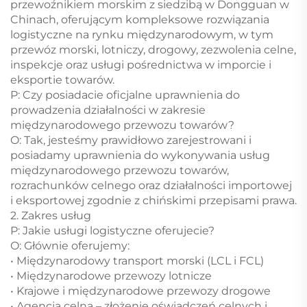
przewoźnikiem morskim z siedzibą w Dongguan w
Chinach, oferującym kompleksowe rozwiązania
logistyczne na rynku międzynarodowym, w tym
przewóz morski, lotniczy, drogowy, zezwolenia celne,
inspekcje oraz usługi pośrednictwa w imporcie i
eksportie towarów.
P: Czy posiadacie oficjalne uprawnienia do
prowadzenia działalności w zakresie
międzynarodowego przewozu towarów?
O: Tak, jesteśmy prawidłowo zarejestrowani i
posiadamy uprawnienia do wykonywania usług
międzynarodowego przewozu towarów,
rozrachunków celnego oraz działalności importowej
i eksportowej zgodnie z chińskimi przepisami prawa.
2. Zakres usług
P: Jakie usługi logistyczne oferujecie?
O: Głównie oferujemy:
• Międzynarodowy transport morski (LCL i FCL)
• Międzynarodowe przewozy lotnicze
• Krajowe i międzynarodowe przewozy drogowe
• Agencja celną – złożenie oświadczeń celnych i