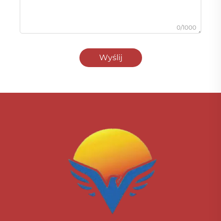
0/1000
Wyślij