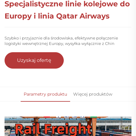
Specjalistyczne linie kolejowe do
Europy i linia Qatar Airways
Szybko i przyjaznie dla środowiska, efektywne połączenie
logistyki wewnętrznej Europy, wysyłka wyłącznie z Chin
Uzyskaj ofertę
Parametry produktu
Więcej produktów