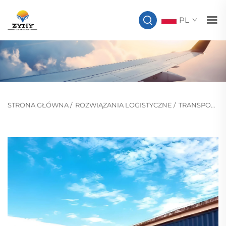
PL
STRONA GŁÓWNA
/
ROZWIĄZANIA LOGISTYCZNE
/
TRANSPORT KOLEJOWY EUROPEJSKI