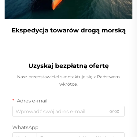
Ekspedycja towarów drogą morską
Uzyskaj bezpłatną ofertę
Nasz przedstawiciel skontaktuje się z Państwem
wkrótce.
Adres e-mail
0/100
WhatsApp