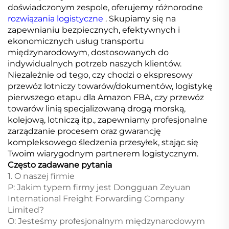
doświadczonym zespole, oferujemy różnorodne
rozwiązania logistyczne
. Skupiamy się na
zapewnianiu bezpiecznych, efektywnych i
ekonomicznych usług transportu
międzynarodowym, dostosowanych do
indywidualnych potrzeb naszych klientów.
Niezależnie od tego, czy chodzi o ekspresowy
przewóz lotniczy towarów/dokumentów, logistykę
pierwszego etapu dla Amazon FBA, czy przewóz
towarów linią specjalizowaną drogą morską,
kolejową, lotniczą itp., zapewniamy profesjonalne
zarządzanie procesem oraz gwarancję
kompleksowego śledzenia przesyłek, stając się
Twoim wiarygodnym partnerem logistycznym.
Często zadawane pytania
1. O naszej firmie
P: Jakim typem firmy jest Dongguan Zeyuan
International Freight Forwarding Company
Limited?
O: Jesteśmy profesjonalnym międzynarodowym