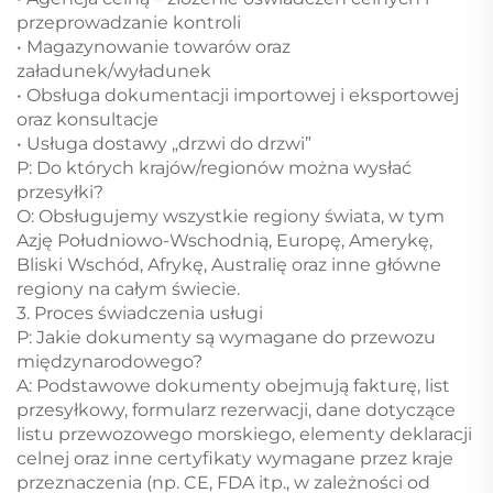
przeprowadzanie kontroli
• Magazynowanie towarów oraz
załadunek/wyładunek
• Obsługa dokumentacji importowej i eksportowej
oraz konsultacje
• Usługa dostawy „drzwi do drzwi”
P: Do których krajów/regionów można wysłać
przesyłki?
O: Obsługujemy wszystkie regiony świata, w tym
Azję Południowo-Wschodnią, Europę, Amerykę,
Bliski Wschód, Afrykę, Australię oraz inne główne
regiony na całym świecie.
3. Proces świadczenia usługi
P: Jakie dokumenty są wymagane do przewozu
międzynarodowego?
A: Podstawowe dokumenty obejmują fakturę, list
przesyłkowy, formularz rezerwacji, dane dotyczące
listu przewozowego morskiego, elementy deklaracji
celnej oraz inne certyfikaty wymagane przez kraje
przeznaczenia (np. CE, FDA itp., w zależności od