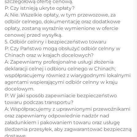
szczegółową ofertę cenową.
P: Czy istnieją ukryte opłaty?
A: Nie. Wszelkie opłaty, w tym przewozowe, za
odbiór celnego, dokumentację oraz dodatkowe
opłaty, zostaną wyraźnie wymienione w ofercie
cenowej przed wysyłką.
5. Odbiór celnny i bezpieczeństwo towaru
P: Czy Państwo mogą obsłużyć odbiór celnny w
Chinach oraz w krajach docelowych?
A: Zapewniamy profesjonalne usługi złożenia
deklaracji celnej i odbioru celnego w Chinach;
współpracujemy również z wiarygodnymi lokalnymi
agentami wspierającymi odbiór celnny w kraju
docelowym.
P: W jaki sposób zapewniacie bezpieczeństwo
towaru podczas transportu?
A: Współpracujemy z uprawnionymi przewoźnikami
oraz zapewniamy odpowiednie nadzór nad
załadunkiem i pakowaniem towaru oraz usługę
śledzenia przesyłek, aby zagwarantować bezpieczną
dostawę.