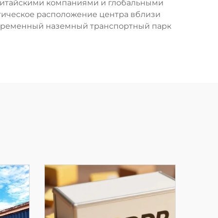
 китайскими компаниями и глобальными
тегическое расположение центра вблизи
овременный наземный транспортный парк