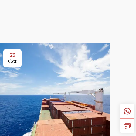
23
Oct