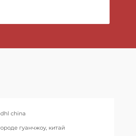
dhl china
городе гуанчжоу, китай