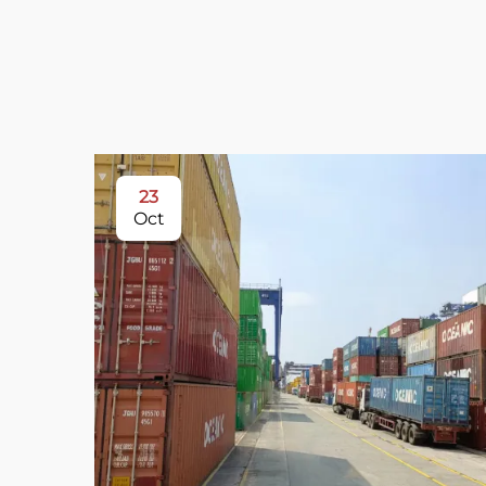
23
Oct