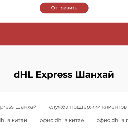
Отправить
dHL Express Шанхай
press Шанхай
служба поддержки клиентов 
l в китай
офис dhl в китае
офис dhl в 