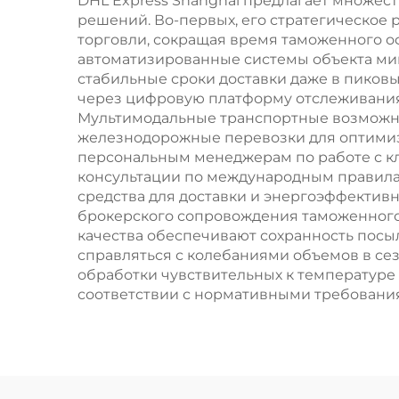
DHL Express Shanghai предлагает множес
решений. Во-первых, его стратегическое
торговли, сокращая время таможенного 
автоматизированные системы объекта ми
стабильные сроки доставки даже в пиков
через цифровую платформу отслеживания
Мультимодальные транспортные возможнос
железнодорожные перевозки для оптимиз
персональным менеджерам по работе с к
консультации по международным правила
средства для доставки и энергоэффектив
брокерского сопровождения таможенног
качества обеспечивают сохранность посы
справляться с колебаниями объемов в се
обработки чувствительных к температуре
соответствии с нормативными требования