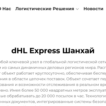
О Нас
Логистические Решения
Новости
dHL Express Шанхай
собой ключевой узел в глобальной логистической се
ом из самых динамичных деловых регионов мира. Ра
 объект работает круглосуточно, обеспечивая бесп
я в области цепочек поставок. Объект сочетает п
ования и возможности отслеживания в реальном в
вно. Имея более 50 000 квадратных метров эксплуа
е обрабатывать до 20 000 посылок в час. Технолог
нных документов, интегрированные системы безоп