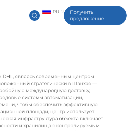
RU
Получить
предложение
ти DHL, являясь современным центром
сположенный стратегически в Шанхае —
еребойную международную доставку,
ередовые системы автоматизации,
ремени, чтобы обеспечить эффективную
тационной площади, центр использует
ическая инфраструктура объекта включает
асности и хранилища с контролируемым