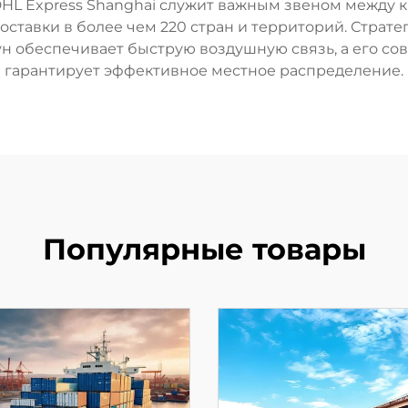
 DHL Express Shanghai служит важным звеном между
оставки в более чем 220 стран и территорий. Стра
н обеспечивает быструю воздушную связь, а его с
гарантирует эффективное местное распределение.
Популярные товары