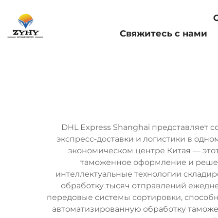
Главная страница
Свяжитесь с нами
DHL Express Shanghai представляет 
экспресс-доставки и логистики в одн
экономическом центре Китая — этот
таможенное оформление и решени
интеллектуальные технологии складир
обработку тысяч отправлений ежедне
передовые системы сортировки, способны
автоматизированную обработку таможе