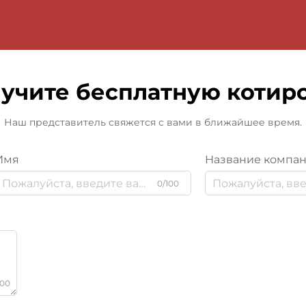
учите бесплатную котир
Наш представитель свяжется с вами в ближайшее время.
Имя
Название компа
0/100
000