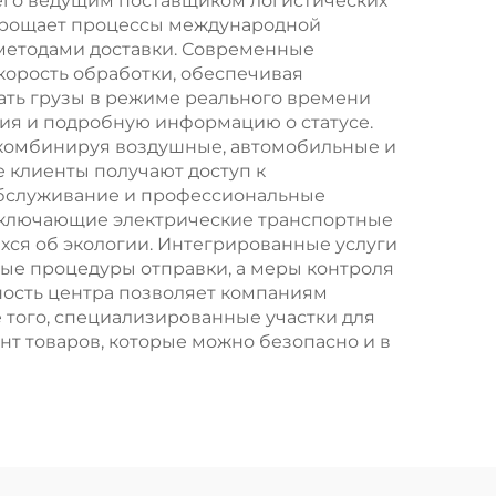
 его ведущим поставщиком логистических
упрощает процессы международной
методами доставки. Современные
орость обработки, обеспечивая
ать грузы в режиме реального времени
ия и подробную информацию о статусе.
 комбинируя воздушные, автомобильные и
 клиенты получают доступ к
обслуживание и профессиональные
 включающие электрические транспортные
хся об экологии. Интегрированные услуги
е процедуры отправки, а меры контроля
ность центра позволяет компаниям
 того, специализированные участки для
т товаров, которые можно безопасно и в