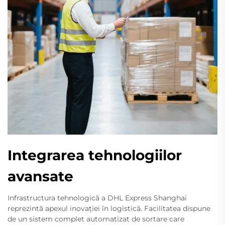
Integrarea tehnologiilor
avansate
Infrastructura tehnologică a DHL Express Shanghai
reprezintă apexul inovației în logistică. Facilitatea dispune
de un sistem complet automatizat de sortare care