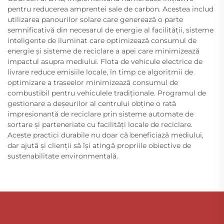
pentru reducerea amprentei sale de carbon. Acestea includ
utilizarea panourilor solare care generează o parte
semnificativă din necesarul de energie al facilității, sisteme
inteligente de iluminat care optimizează consumul de
energie și sisteme de reciclare a apei care minimizează
impactul asupra mediului. Flota de vehicule electrice de
livrare reduce emisiile locale, în timp ce algoritmii de
optimizare a traseelor minimizează consumul de
combustibil pentru vehiculele tradiționale. Programul de
gestionare a deșeurilor al centrului obține o rată
impresionantă de reciclare prin sisteme automate de
sortare și parteneriate cu facilități locale de reciclare.
Aceste practici durabile nu doar că beneficiază mediului,
dar ajută și clienții să își atingă propriile obiective de
sustenabilitate environmentală.