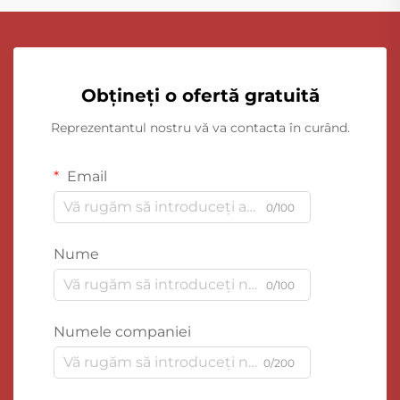
Obțineți o ofertă gratuită
Reprezentantul nostru vă va contacta în curând.
Email
0/100
Nume
0/100
Numele companiei
0/200