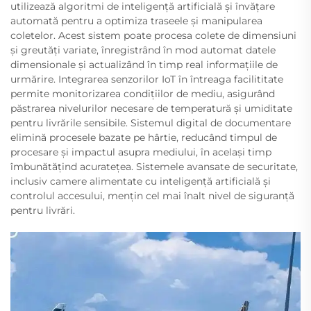
utilizează algoritmi de inteligență artificială și învățare
automată pentru a optimiza traseele și manipularea
coletelor. Acest sistem poate procesa colete de dimensiuni
și greutăți variate, înregistrând în mod automat datele
dimensionale și actualizând în timp real informațiile de
urmărire. Integrarea senzorilor IoT în întreaga facilititate
permite monitorizarea condițiilor de mediu, asigurând
păstrarea nivelurilor necesare de temperatură și umiditate
pentru livrările sensibile. Sistemul digital de documentare
elimină procesele bazate pe hârtie, reducând timpul de
procesare și impactul asupra mediului, în același timp
îmbunătățind acuratețea. Sistemele avansate de securitate,
inclusiv camere alimentate cu inteligență artificială și
controlul accesului, mențin cel mai înalt nivel de siguranță
pentru livrări.