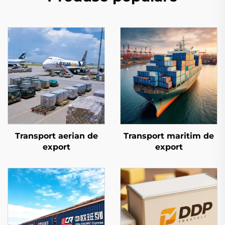
Transport aerian de
Transport maritim de
export
export