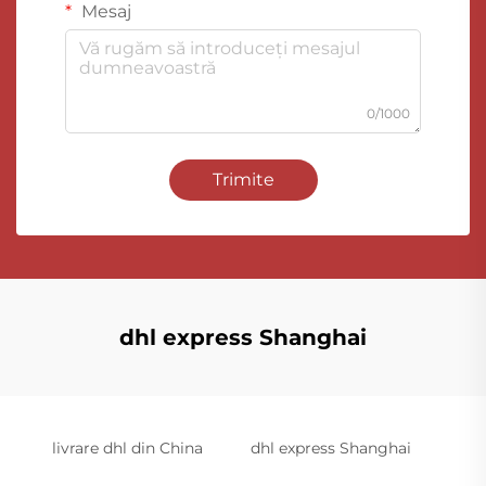
Mesaj
0/1000
Trimite
dhl express Shanghai
livrare dhl din China
dhl express Shanghai