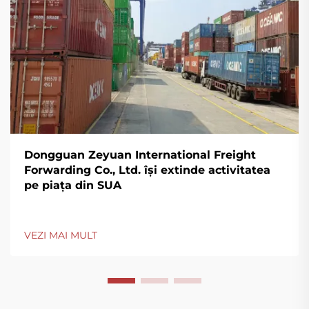
Dongguan Zeyuan International Freight
Forwarding Co., Ltd. își extinde activitatea
pe piața din SUA
VEZI MAI MULT