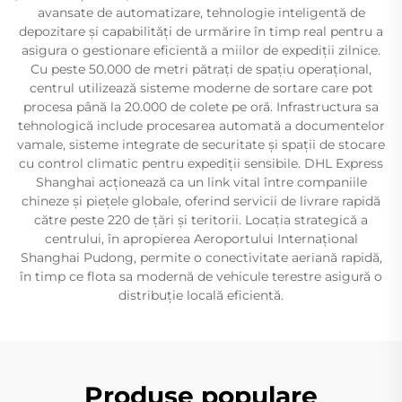
avansate de automatizare, tehnologie inteligentă de
depozitare și capabilități de urmărire în timp real pentru a
asigura o gestionare eficientă a miilor de expediții zilnice.
Cu peste 50.000 de metri pătrați de spațiu operațional,
centrul utilizează sisteme moderne de sortare care pot
procesa până la 20.000 de colete pe oră. Infrastructura sa
tehnologică include procesarea automată a documentelor
vamale, sisteme integrate de securitate și spații de stocare
cu control climatic pentru expediții sensibile. DHL Express
Shanghai acționează ca un link vital între companiile
chineze și piețele globale, oferind servicii de livrare rapidă
către peste 220 de țări și teritorii. Locația strategică a
centrului, în apropierea Aeroportului Internațional
Shanghai Pudong, permite o conectivitate aeriană rapidă,
în timp ce flota sa modernă de vehicule terestre asigură o
distribuție locală eficientă.
Produse populare