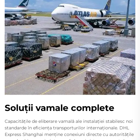
Soluții vamale complete
Capacitățile de eliberare vamală ale instalației stabilesc noi
standarde în eficiența transporturilor internaționale. DHL
Express Shanghai menține conexiuni directe cu autoritățile