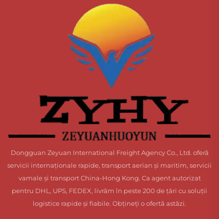
Dongguan Zeyuan International Freight Agency Co., Ltd. oferă
servicii internaționale rapide, transport aerian și maritim, servicii
vamale și transport China-Hong Kong. Ca agent autorizat
pentru DHL, UPS, FEDEX, livrăm în peste 200 de țări cu soluții
logistice rapide și fiabile. Obțineți o ofertă astăzi.