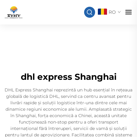
RO
dhl express Shanghai
DHL Express Shanghai reprezintă un hub esențial în rețeaua
globală de logistică DHL, servind ca centru avansat pentru
livrări rapide și soluții logistice într-una dintre cele mai
dinamice regiuni economice ale lumii. Amplasată strategic
în Shanghai, forța economică a Chinei, această unitate
funcționează non-stop pentru a oferi transport
internațional fără întreruperi, servicii de vamă și soluții
pentru lanțul de aprovizionare. Facilitatea combină sisteme