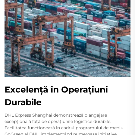
Excelență în Operațiuni
Durabile
DHL Express Shanghai demonstrează o angajare
excepțională față de operațiunile logistice durabile.
Facilitatea funcționează în cadrul programului de mediu
GoGreen al DHL, implementând numeroase inițiative