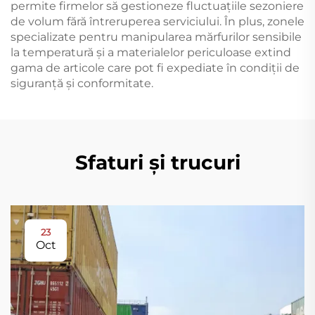
permite firmelor să gestioneze fluctuațiile sezoniere
de volum fără întreruperea serviciului. În plus, zonele
specializate pentru manipularea mărfurilor sensibile
la temperatură și a materialelor periculoase extind
gama de articole care pot fi expediate în condiții de
siguranță și conformitate.
Sfaturi și trucuri
23
Oct