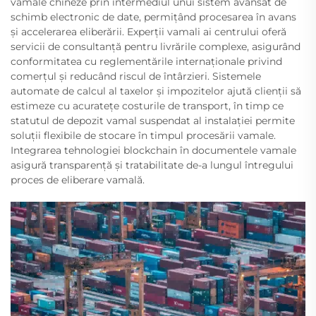
vamale chineze prin intermediul unui sistem avansat de
schimb electronic de date, permițând procesarea în avans
și accelerarea eliberării. Experții vamali ai centrului oferă
servicii de consultanță pentru livrările complexe, asigurând
conformitatea cu reglementările internaționale privind
comerțul și reducând riscul de întârzieri. Sistemele
automate de calcul al taxelor și impozitelor ajută clienții să
estimeze cu acuratețe costurile de transport, în timp ce
statutul de depozit vamal suspendat al instalației permite
soluții flexibile de stocare în timpul procesării vamale.
Integrarea tehnologiei blockchain în documentele vamale
asigură transparență și tratabilitate de-a lungul întregului
proces de eliberare vamală.