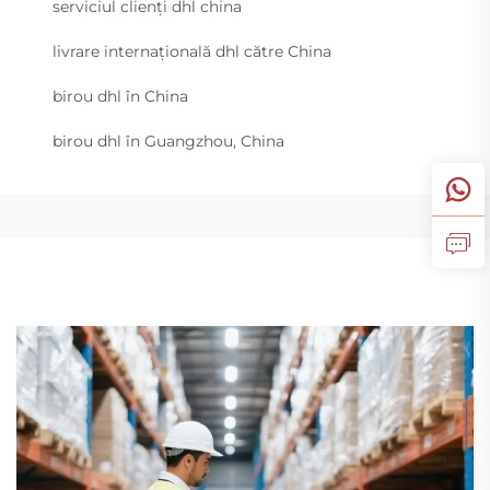
serviciul clienți dhl china
livrare internațională dhl către China
birou dhl în China
birou dhl în Guangzhou, China