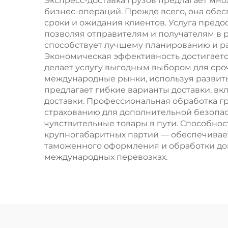
Экспресс-доставка грузов предлагает мн
бизнес-операций. Прежде всего, она обе
сроки и ожидания клиентов. Услуга предо
позволяя отправителям и получателям в 
способствует лучшему планированию и рас
Экономическая эффективность достигаетс
делает услугу выгодным выбором для сро
международные рынки, используя развиты
предлагает гибкие варианты доставки, вк
доставки. Профессиональная обработка гр
страхованию для дополнительной безопа
чувствительные товары в пути. Способнос
крупногабаритных партий — обеспечивает
таможенного оформления и обработки до
международных перевозках.