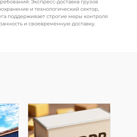
ебований. Экспресс-доставка грузов
охранение и технологический сектор,
уга поддерживает строгие меры контроля
хранность и своевременную доставку.