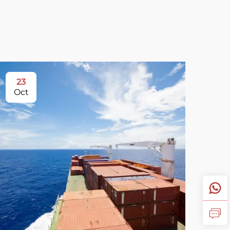
23
Oct