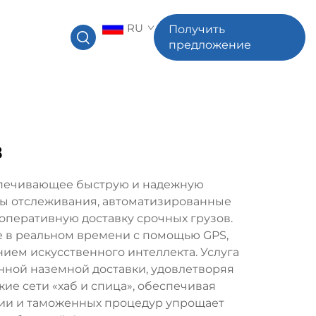
RU
Получить
предложение
в
еспечивающее быструю и надежную
емы отслеживания, автоматизированные
оперативную доставку срочных грузов.
е в реальном времени с помощью GPS,
ем искусственного интеллекта. Услуга
нной наземной доставки, удовлетворяя
ие сети «хаб и спица», обеспечивая
ии и таможенных процедур упрощает