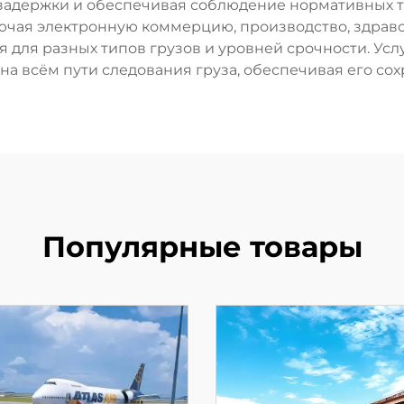
задержки и обеспечивая соблюдение нормативных тр
ючая электронную коммерцию, производство, здраво
для разных типов грузов и уровней срочности. Усл
на всём пути следования груза, обеспечивая его со
Популярные товары