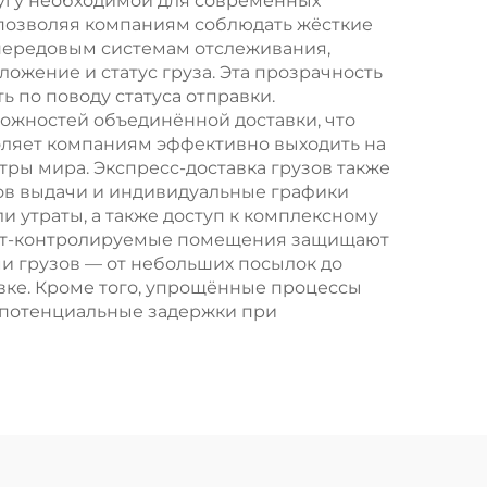
лугу необходимой для современных
 позволяя компаниям соблюдать жёсткие
я передовым системам отслеживания,
жение и статус груза. Эта прозрачность
 по поводу статуса отправки.
ожностей объединённой доставки, что
оляет компаниям эффективно выходить на
ры мира. Экспресс-доставка грузов также
ктов выдачи и индивидуальные графики
 утраты, а также доступ к комплексному
мат-контролируемые помещения защищают
ми грузов — от небольших посылок до
вке. Кроме того, упрощённые процессы
 потенциальные задержки при