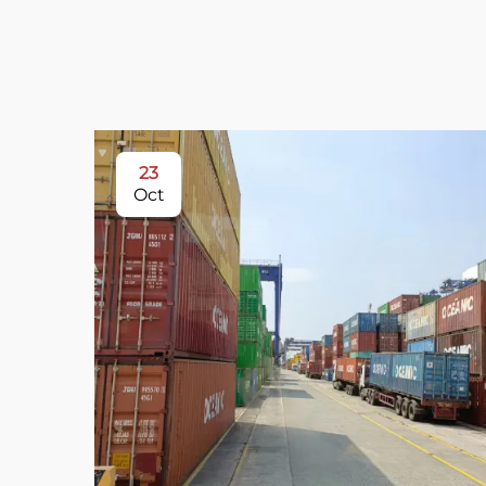
23
Oct