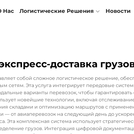
О Нас
Логистические Решения
Новости
экспресс-доставка грузо
тавляет собой сложное логистическое решение, об
ым сетям. Эта услуга интегрирует передовые сист
альные варианты перевозок, чтобы гарантировать 
льзует новейшие технологии, включая отслеживани
ия складами и оптимизацию маршрутов с применени
и — от авиаперевозок на следующий день до ускоре
. Эта комплексная система использует стратегическ
еделение грузов. Интеграция цифровой документац