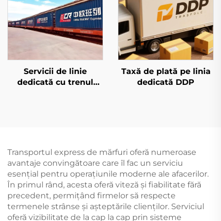
Servicii de linie
Taxă de plată pe linia
dedicată cu trenul
dedicată DDP
european și Qatar
Airways
Transportul express de mărfuri oferă numeroase
avantaje convingătoare care îl fac un serviciu
esențial pentru operațiunile moderne ale afacerilor.
În primul rând, acesta oferă viteză și fiabilitate fără
precedent, permițând firmelor să respecte
termenele strânse și așteptările clienților. Serviciul
oferă vizibilitate de la cap la cap prin sisteme