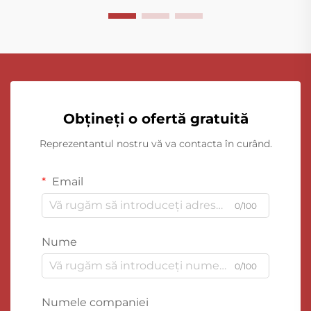
Obțineți o ofertă gratuită
Reprezentantul nostru vă va contacta în curând.
Email
0/100
Nume
0/100
Numele companiei