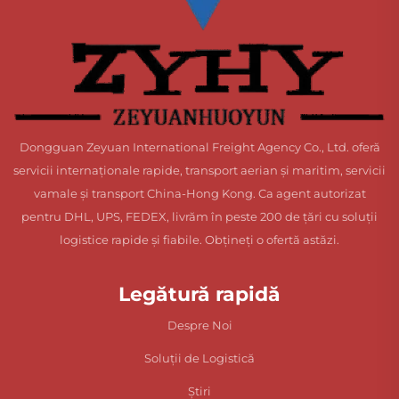
Dongguan Zeyuan International Freight Agency Co., Ltd. oferă
servicii internaționale rapide, transport aerian și maritim, servicii
vamale și transport China-Hong Kong. Ca agent autorizat
pentru DHL, UPS, FEDEX, livrăm în peste 200 de țări cu soluții
logistice rapide și fiabile. Obțineți o ofertă astăzi.
Legătură rapidă
Despre Noi
Soluții de Logistică
Știri