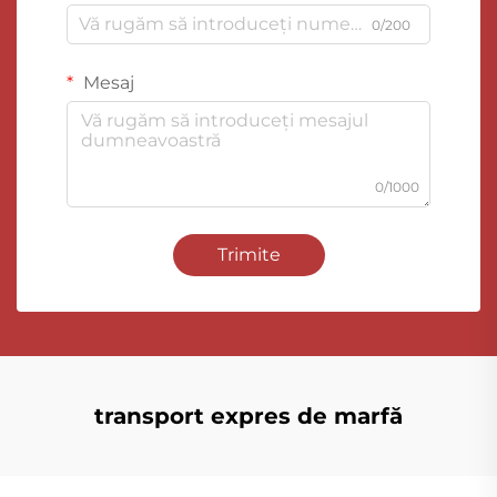
0/200
Mesaj
0/1000
Trimite
transport expres de marfă