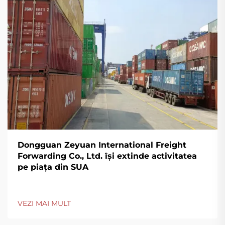
Dongguan Zeyuan International Freight
Forwarding Co., Ltd. își extinde activitatea
pe piața din SUA
VEZI MAI MULT