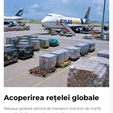
Acoperirea rețelei globale
Rețeaua globală extinsă de transport maritim de marfă