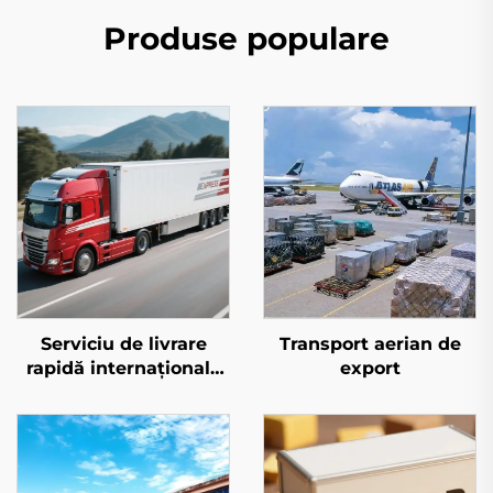
Produse populare
Serviciu de livrare
Transport aerian de
rapidă internațională
export
(DHL/FEDEX/UPS)