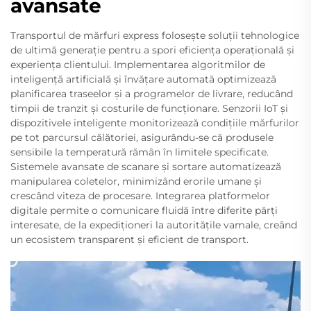
avansate
Transportul de mărfuri express folosește soluții tehnologice
de ultimă generație pentru a spori eficiența operațională și
experiența clientului. Implementarea algoritmilor de
inteligență artificială și învățare automată optimizează
planificarea traseelor și a programelor de livrare, reducând
timpii de tranzit și costurile de funcționare. Senzorii IoT și
dispozitivele inteligente monitorizează condițiile mărfurilor
pe tot parcursul călătoriei, asigurându-se că produsele
sensibile la temperatură rămân în limitele specificate.
Sistemele avansate de scanare și sortare automatizează
manipularea coletelor, minimizând erorile umane și
crescând viteza de procesare. Integrarea platformelor
digitale permite o comunicare fluidă între diferite părți
interesate, de la expediționeri la autoritățile vamale, creând
un ecosistem transparent și eficient de transport.