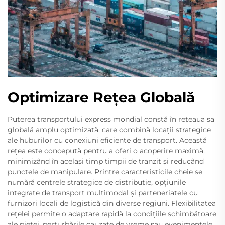
Optimizare Rețea Globală
Puterea transportului express mondial constă în rețeaua sa
globală amplu optimizată, care combină locații strategice
ale huburilor cu conexiuni eficiente de transport. Această
rețea este concepută pentru a oferi o acoperire maximă,
minimizând în același timp timpii de tranzit și reducând
punctele de manipulare. Printre caracteristicile cheie se
numără centrele strategice de distribuție, opțiunile
integrate de transport multimodal și parteneriatele cu
furnizori locali de logistică din diverse regiuni. Flexibilitatea
rețelei permite o adaptare rapidă la condițiile schimbătoare
ale pieței, perturbările cauzate de vreme sau evenimentele