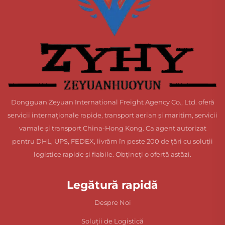
Dongguan Zeyuan International Freight Agency Co., Ltd. oferă
servicii internaționale rapide, transport aerian și maritim, servicii
vamale și transport China-Hong Kong. Ca agent autorizat
pentru DHL, UPS, FEDEX, livrăm în peste 200 de țări cu soluții
logistice rapide și fiabile. Obțineți o ofertă astăzi.
Legătură rapidă
Despre Noi
Soluții de Logistică