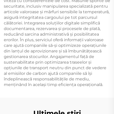
viteza cu considerentele de cost. Măsurile sporite de
securitate, inclusiv manipularea specializată pentru
articole valoroase și mărfuri sensibile la temperatură,
asigură integritatea cargoului pe tot parcursul
călătoriei. Integrarea soluțiilor digitale simplifică
documentarea, rezervarea și procesele de plată,
reducând sarcina administrativă și posibilitatea
erorilor. În plus, serviciul oferă informații valoroase
care ajută companiile să-și optimizeze operațiunile
din lanțul de aprovizionare și să îmbunătățească
gestionarea stocurilor. Angajamentul față de
sustenabilitate prin optimizarea traseelor și
opțiunile de transport neutru din punct de vedere
al emisiilor de carbon ajută companiile să își
îndeplinească responsabilitățile de mediu,
menținând în același timp eficiența operațională.
Ultimele știri