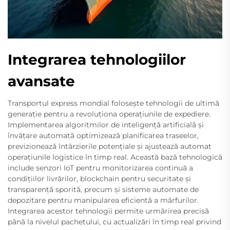
Integrarea tehnologiilor
avansate
Transportul express mondial folosește tehnologii de ultimă
generație pentru a revoluționa operațiunile de expediere.
Implementarea algoritmilor de inteligență artificială și
învățare automată optimizează planificarea traseelor,
previzionează întârzierile potențiale și ajustează automat
operațiunile logistice în timp real. Această bază tehnologică
include senzori IoT pentru monitorizarea continuă a
condițiilor livrărilor, blockchain pentru securitate și
transparență sporită, precum și sisteme automate de
depozitare pentru manipularea eficientă a mărfurilor.
Integrarea acestor tehnologii permite urmărirea precisă
până la nivelul pachetului, cu actualizări în timp real privind