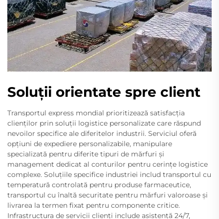
Soluții orientate spre client
Transportul express mondial prioritizează satisfacția
clienților prin soluții logistice personalizate care răspund
nevoilor specifice ale diferitelor industrii. Serviciul oferă
opțiuni de expediere personalizabile, manipulare
specializată pentru diferite tipuri de mărfuri și
management dedicat al conturilor pentru cerințe logistice
complexe. Soluțiile specifice industriei includ transportul cu
temperatură controlată pentru produse farmaceutice,
transportul cu înaltă securitate pentru mărfuri valoroase și
livrarea la termen fixat pentru componente critice.
Infrastructura de servicii clienți include asistență 24/7,