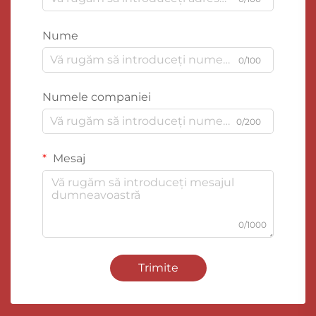
Nume
0/100
Numele companiei
0/200
Mesaj
0/1000
Trimite