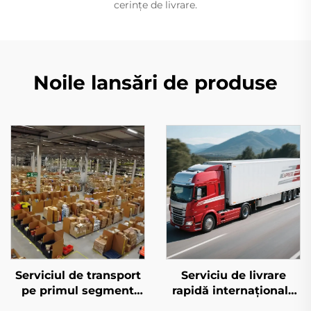
cerințe de livrare.
Noile lansări de produse
Serviciul de transport
Serviciu de livrare
pe primul segment
rapidă internațională
pentru Amazon FBA
(DHL/FEDEX/UPS)