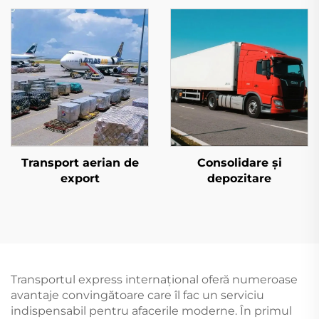
Transport aerian de
Consolidare și
export
depozitare
Transportul express internațional oferă numeroase
avantaje convingătoare care îl fac un serviciu
indispensabil pentru afacerile moderne. În primul