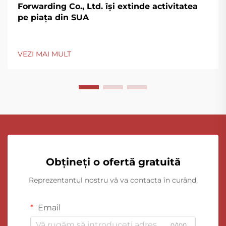
Forwarding Co., Ltd. își extinde activitatea
pe piața din SUA
VEZI MAI MULT
Obțineți o ofertă gratuită
Reprezentantul nostru vă va contacta în curând.
Email
0/100