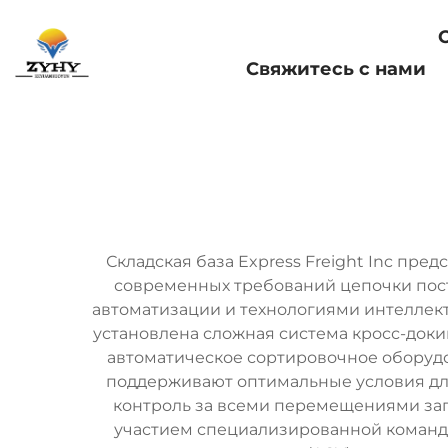
Главная страница
Свяжитесь с нами
Складская база Express Freight Inc пр
современных требований цепочки пост
автоматизации и технологиями интеллек
установлена сложная система кросс-док
автоматическое сортировочное оборудов
поддерживают оптимальные условия для
контроль за всеми перемещениями зап
участием специализированной команд