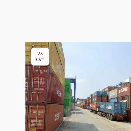
23
Oct