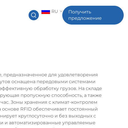
RU
Получить
предложение
ие, предназначенное для удовлетворения
 футов оснащена передовыми системами
ффективную обработку грузов. На складе
рующая пропускную способность, а также
 час. Зоны хранения с климат-контролем
а основе RFID обеспечивает постоянный
ирует круглосуточно и без выходных с
ки и автоматизированные управляемые