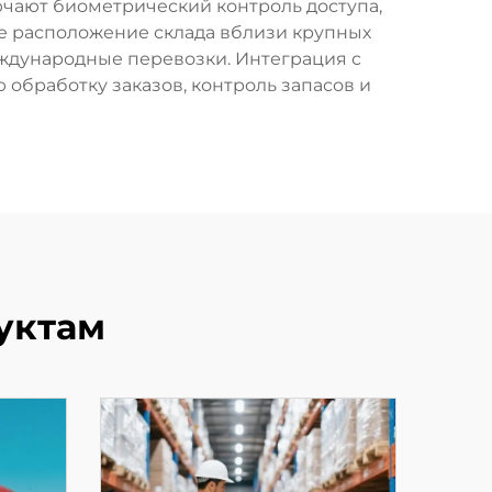
ючают биометрический контроль доступа,
е расположение склада вблизи крупных
еждународные перевозки. Интеграция с
бработку заказов, контроль запасов и
уктам