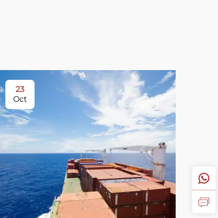
23
Oct