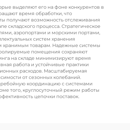
орые выделяют его на фоне конкурентов в
ращают время обработки, что
нты получают возможность отслеживания
пе складского процесса. Стратегическое
лями, аэропортами и морскими портами,
ллектуальных систем хранения
ем хранимым товарам. Надежные системы
нтролируемые помещения сохраняют
кинга на складе минимизируют время
ивная работа и устойчивые практики
ционных расходов. Масштабируемая
исимости от сезонных колебаний.
еребойную координацию с системами
оме того, круглосуточный режим работы
фективность цепочки поставок.