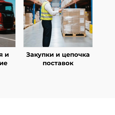
я и
Закупки и цепочка
ие
поставок