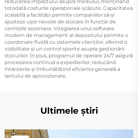
reducerea impactului asupra mediului, menținând
totodată costurile operaționale scăzute. Capacitatea
scalabilă a facilității permite companiilor să-și
ajusteze ușor nevoile de stocare în funcție de
cerințele sezoniere. Integrarea unui software
modern de management al depozitului permite o
coordonare fluidă cu sistemele clienților, oferind o
vizibilitate și un control sporite asupra gestionării
stocurilor. În plus, programul de operare 24/7 asigură
procesarea continuă a expedierilor, reducând
întârzierile și îmbunătățind eficiența generală a
lanțului de aprovizionare.
Ultimele știri