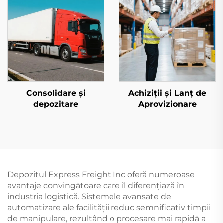
Consolidare și
Achiziții și Lanț de
depozitare
Aprovizionare
Depozitul Express Freight Inc oferă numeroase
avantaje convingătoare care îl diferențiază în
industria logistică. Sistemele avansate de
automatizare ale facilității reduc semnificativ timpii
de manipulare, rezultând o procesare mai rapidă a