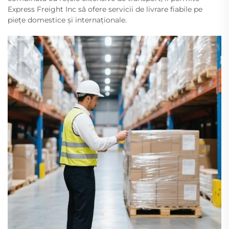
Express Freight Inc să ofere servicii de livrare fiabile pe
piețe domestice și internaționale.