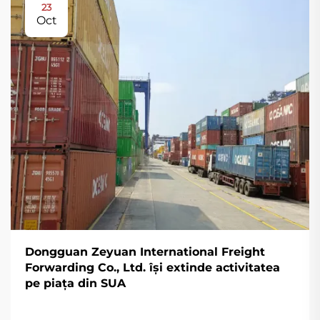
23
Oct
Dongguan Zeyuan International Freight
Forwarding Co., Ltd. își extinde activitatea
pe piața din SUA