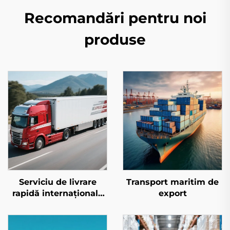
Recomandări pentru noi
produse
Serviciu de livrare
Transport maritim de
rapidă internațională
export
(DHL/FEDEX/UPS)