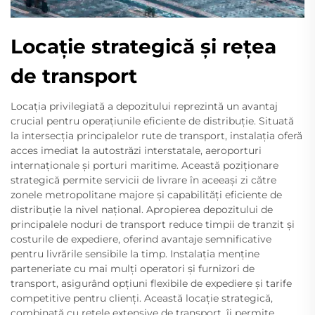
Locație strategică și rețea
de transport
Locația privilegiată a depozitului reprezintă un avantaj
crucial pentru operațiunile eficiente de distribuție. Situată
la intersecția principalelor rute de transport, instalația oferă
acces imediat la autostrăzi interstatale, aeroporturi
internaționale și porturi maritime. Această poziționare
strategică permite servicii de livrare în aceeași zi către
zonele metropolitane majore și capabilități eficiente de
distribuție la nivel național. Apropierea depozitului de
principalele noduri de transport reduce timpii de tranzit și
costurile de expediere, oferind avantaje semnificative
pentru livrările sensibile la timp. Instalația menține
parteneriate cu mai mulți operatori și furnizori de
transport, asigurând opțiuni flexibile de expediere și tarife
competitive pentru clienți. Această locație strategică,
combinată cu rețele extensive de transport, îi permite