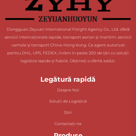
Dongguan Zeyuan International Freight Agency Co., Ltd. oferă
servicii internaționale rapide, transport aerian și maritim, servicii
vamale și transport China-Hong Kong. Ca agent autorizat
pentru DHL, UPS, FEDEX, livrăm în peste 200 de țări cu soluții
logistice rapide și fiabile. Obțineți o ofertă astăzi.
Legătură rapidă
Despre Noi
Soluții de Logistică
Știri
Contactați-ne
Produse