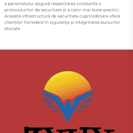
a personalului asigură respectarea constantă a
protocolurilor de securitate și a celor mai bune practici.
Această infrastructură de securitate cuprinzătoare oferă
clienților încredere în siguranța și integritatea bunurilor
stocate.