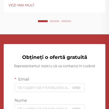
VEZI MAI MULT
Obțineți o ofertă gratuită
Reprezentantul nostru vă va contacta în curând.
Email
0/100
Nume
0/100