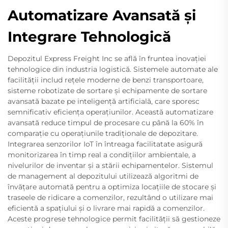
Automatizare Avansată și
Integrare Tehnologică
Depozitul Express Freight Inc se află în fruntea inovației
tehnologice din industria logistică. Sistemele automate ale
facilității includ rețele moderne de benzi transportoare,
sisteme robotizate de sortare și echipamente de sortare
avansată bazate pe inteligență artificială, care sporesc
semnificativ eficiența operațiunilor. Această automatizare
avansată reduce timpul de procesare cu până la 60% în
comparație cu operațiunile tradiționale de depozitare.
Integrarea senzorilor IoT în întreaga facilitatate asigură
monitorizarea în timp real a condițiilor ambientale, a
nivelurilor de inventar și a stării echipamentelor. Sistemul
de management al depozitului utilizează algoritmi de
învățare automată pentru a optimiza locațiile de stocare și
traseele de ridicare a comenzilor, rezultând o utilizare mai
eficientă a spațiului și o livrare mai rapidă a comenzilor.
Aceste progrese tehnologice permit facilității să gestioneze