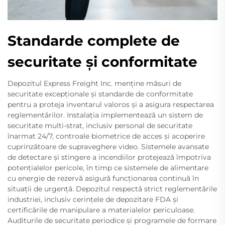
Standarde complete de
securitate și conformitate
Depozitul Express Freight Inc. menţine măsuri de
securitate excepţionale şi standarde de conformitate
pentru a proteja inventarul valoros şi a asigura respectarea
reglementărilor. Instalația implementează un sistem de
securitate multi-strat, inclusiv personal de securitate
înarmat 24/7, controale biometrice de acces și acoperire
cuprinzătoare de supraveghere video. Sistemele avansate
de detectare şi stingere a incendiilor protejează împotriva
potenţialelor pericole, în timp ce sistemele de alimentare
cu energie de rezervă asigură funcţionarea continuă în
situaţii de urgenţă. Depozitul respectă strict reglementările
industriei, inclusiv cerințele de depozitare FDA și
certificările de manipulare a materialelor periculoase.
Auditurile de securitate periodice și programele de formare