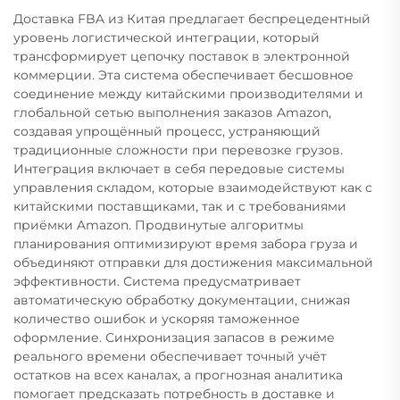
Доставка FBA из Китая предлагает беспрецедентный
уровень логистической интеграции, который
трансформирует цепочку поставок в электронной
коммерции. Эта система обеспечивает бесшовное
соединение между китайскими производителями и
глобальной сетью выполнения заказов Amazon,
создавая упрощённый процесс, устраняющий
традиционные сложности при перевозке грузов.
Интеграция включает в себя передовые системы
управления складом, которые взаимодействуют как с
китайскими поставщиками, так и с требованиями
приёмки Amazon. Продвинутые алгоритмы
планирования оптимизируют время забора груза и
объединяют отправки для достижения максимальной
эффективности. Система предусматривает
автоматическую обработку документации, снижая
количество ошибок и ускоряя таможенное
оформление. Синхронизация запасов в режиме
реального времени обеспечивает точный учёт
остатков на всех каналах, а прогнозная аналитика
помогает предсказать потребность в доставке и