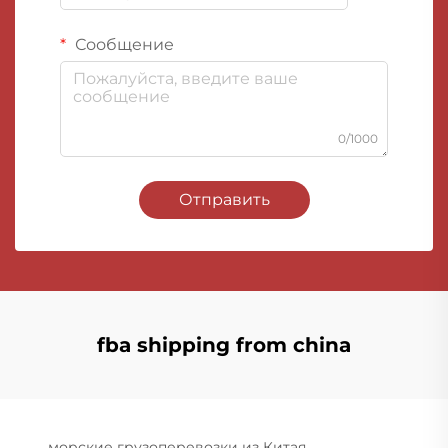
Сообщение
0/1000
Отправить
fba shipping from china
морские грузоперевозки из Китая