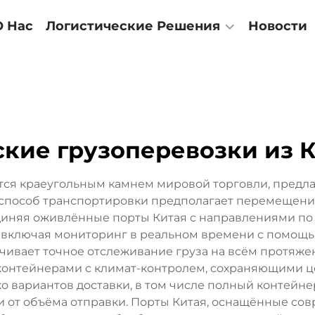
О Нас
Логистические Решения
Новости
кие грузоперевозки из 
тся краеугольным камнем мировой торговли, предл
способ транспортировки предполагает перемещени
иняя оживлённые порты Китая с направлениями по в
 включая мониторинг в реальном времени с помощ
чивает точное отслеживание груза на всём протяж
онтейнерами с климат-контролем, сохраняющими це
ко вариантов доставки, в том числе полный контейнер 
ти от объёма отправки. Порты Китая, оснащённые с