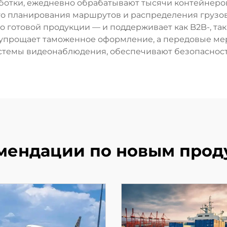
отки, ежедневно обрабатывают тысячи контейнеров,
 планирования маршрутов и распределения грузов.
о готовой продукции — и поддерживает как B2B-, та
упрощает таможенное оформление, а передовые мер
темы видеонаблюдения, обеспечивают безопасность
мендации по новым прод