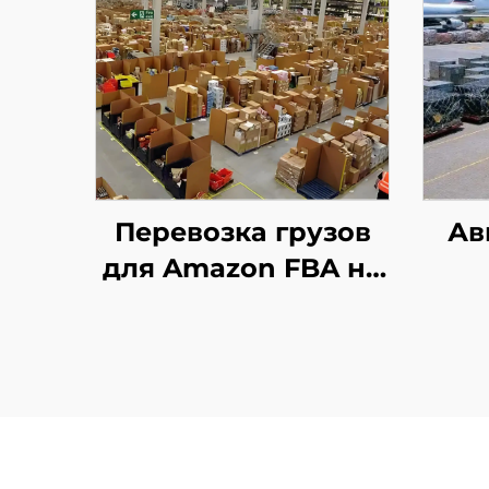
Перевозка грузов
Ав
для Amazon FBA на
первом этапе