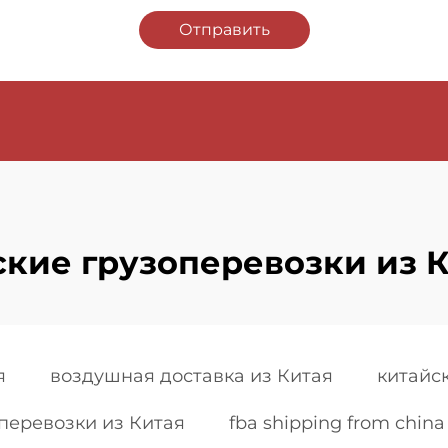
Отправить
кие грузоперевозки из 
я
воздушная доставка из Китая
китайс
перевозки из Китая
fba shipping from china