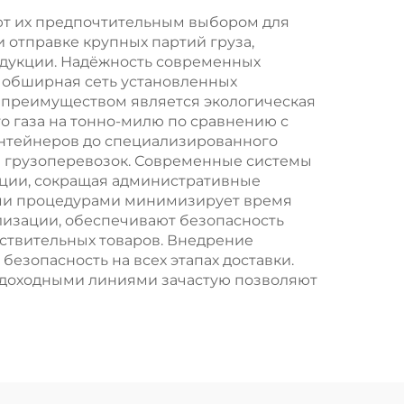
ют их предпочтительным выбором для
отправке крупных партий груза,
одукции. Надёжность современных
 обширная сеть установленных
 преимуществом является экологическая
о газа на тонно-милю по сравнению с
контейнеров до специализированного
е грузоперевозок. Современные системы
ции, сокращая административные
ыми процедурами минимизирует время
лизации, обеспечивают безопасность
ствительных товаров. Внедрение
езопасность на всех этапах доставки.
удоходными линиями зачастую позволяют