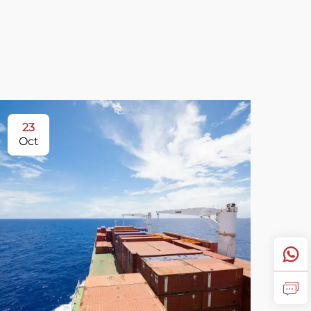
23
Oct