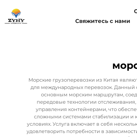
Главная страница
Свяжитесь с нами
морс
Морские грузоперевозки из Китая являю
для международных перевозок. Данный 
основным морским маршрутам, соед
передовые технологии отслеживания,
управления контейнерами, что обеспе
сложными системами стабилизации и к
условиях. Услуга включает в себя несколь
удовлетворить потребности в зависимос