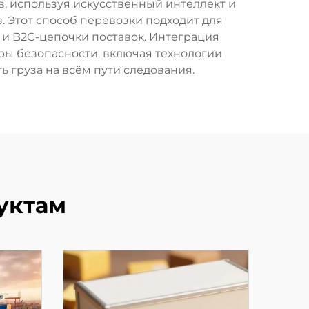
 используя искусственный интеллект и
 Этот способ перевозки подходит для
к и B2C-цепочки поставок. Интеграция
ы безопасности, включая технологии
 груза на всём пути следования.
уктам