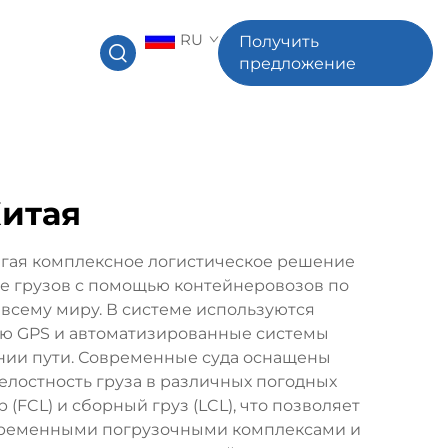
RU
Получить
предложение
Китая
агая комплексное логистическое решение
е грузов с помощью контейнеровозов по
сему миру. В системе используются
ью GPS и автоматизированные системы
ении пути. Современные суда оснащены
лостность груза в различных погодных
(FCL) и сборный груз (LCL), что позволяет
овременными погрузочными комплексами и