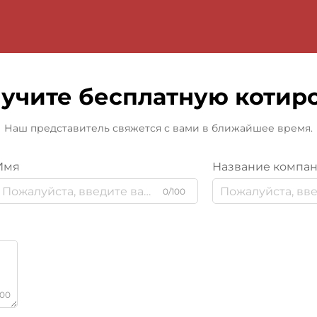
учите бесплатную котир
Наш представитель свяжется с вами в ближайшее время.
Имя
Название компа
0/100
000