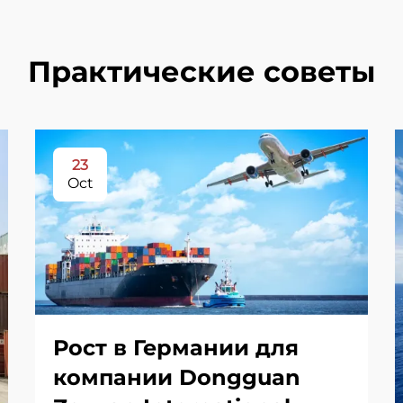
Практические советы
23
Oct
Рост в Германии для
компании Dongguan