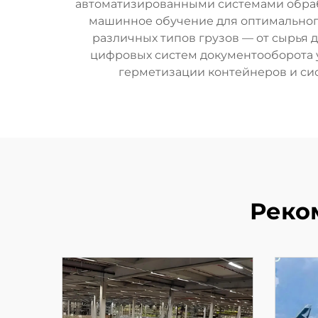
автоматизированными системами обраб
машинное обучение для оптимального
различных типов грузов — от сырья д
цифровых систем документооборота 
герметизации контейнеров и сис
Реко