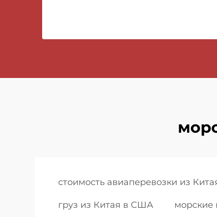
морс
стоимость авиаперевозки из Кита
груз из Китая в США
морские 