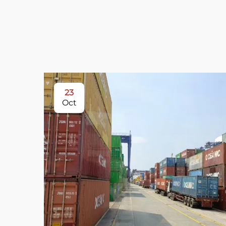
23
Oct