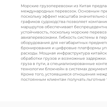
Морские грузоперевозки из Китая предла
международных перевозок. Основным преи
поскольку эффект масштаба значительно 
графиков судоходства позволяет компани
маршрутов обеспечивает беспрецедентны
устойчивость, поскольку морские перево
авиаперевозками. Гибкость системы в пе
оборудования для негабаритных предмет
бронирования и цифровые платформы упр
расходы. Мощная инфраструктура китайс
обработки грузов и возможные задержки.
груза в пути, а специализированные кон
технологии блокчейн в системах документ
Кроме того, устоявшиеся отношения меж
постоянным клиентам получать льготные