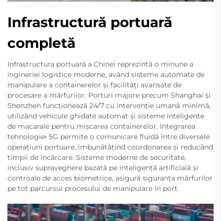
Infrastructură portuară
completă
Infrastructura portuară a Chinei reprezintă o minune a
ingineriei logistice moderne, având sisteme automate de
manipulare a containerelor și facilități avansate de
procesare a mărfurilor. Porturi majore precum Shanghai și
Shenzhen funcționează 24/7 cu intervenție umană minimă,
utilizând vehicule ghidate automat și sisteme inteligente
de macarale pentru mișcarea containerelor. Integrarea
tehnologiei 5G permite o comunicare fluidă între diversele
operațiuni portuare, îmbunătățind coordonarea și reducând
timpii de încărcare. Sisteme moderne de securitate,
inclusiv supraveghere bazată pe inteligență artificială și
controale de acces biometrice, asigură siguranța mărfurilor
pe tot parcursul procesului de manipulare în port.