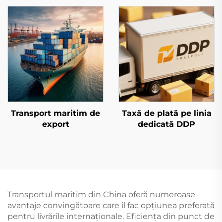
Transport maritim de
Taxă de plată pe linia
export
dedicată DDP
Transportul maritim din China oferă numeroase
avantaje convingătoare care îl fac opțiunea preferată
pentru livrările internaționale. Eficiența din punct de