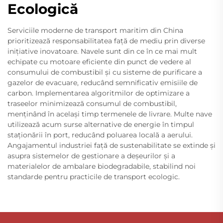
Ecologică
Serviciile moderne de transport maritim din China
prioritizează responsabilitatea față de mediu prin diverse
inițiative inovatoare. Navele sunt din ce în ce mai mult
echipate cu motoare eficiente din punct de vedere al
consumului de combustibil și cu sisteme de purificare a
gazelor de evacuare, reducând semnificativ emisiile de
carbon. Implementarea algoritmilor de optimizare a
traseelor minimizează consumul de combustibil,
menținând în același timp termenele de livrare. Multe nave
utilizează acum surse alternative de energie în timpul
staționării în port, reducând poluarea locală a aerului.
Angajamentul industriei față de sustenabilitate se extinde și
asupra sistemelor de gestionare a deșeurilor și a
materialelor de ambalare biodegradabile, stabilind noi
standarde pentru practicile de transport ecologic.