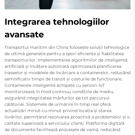
Integrarea tehnologiilor
avansate
Transportul maritim din China folosește soluții tehnologice
de ultimă generație pentru a spori eficiența și fiabilitatea
transporturilor. Implementarea algoritmilor de inteligență
artificială și învățare automată optimizează planificarea
traseelor și modelele de încărcare a containerelor, reducând
semnificativ timpii de tranzit și costurile de funcționare.
Containerele inteligente echipate cu senzori IoT
monitorizează în mod continuu condițiile de mediu,
asigurând integritatea mărfurilor pe tot parcursul
călătoriei. Sistemele de urmărire în timp real oferă
actualizări minut-cu-minut privind locația și starea
livrărilor, permițând rezolvarea proactivă a problemelor și o
calitate superioară a serviciului clienți. Platforma digitală
de documente facilitează procesele de vamă, reducând