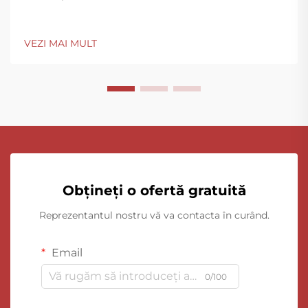
VEZI MAI MULT
Obțineți o ofertă gratuită
Reprezentantul nostru vă va contacta în curând.
Email
0/100