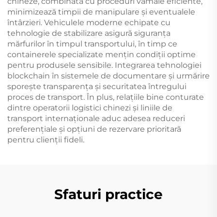
chineze, combinată cu proceduri vamale eficiente,
minimizează timpii de manipulare și eventualele
întârzieri. Vehiculele moderne echipate cu
tehnologie de stabilizare asigură siguranța
mărfurilor în timpul transportului, în timp ce
containerele specializate mențin condiții optime
pentru produsele sensibile. Integrarea tehnologiei
blockchain în sistemele de documentare și urmărire
sporește transparența și securitatea întregului
proces de transport. În plus, relațiile bine conturate
dintre operatorii logistici chinezi și liniile de
transport internaționale aduc adesea reduceri
preferențiale și opțiuni de rezervare prioritară
pentru clienții fideli.
Sfaturi practice