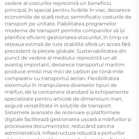
vedere al costurilor reprezintă un beneficiu
principal, în special pentru livrările în vrac, deoarece
economiile de scară reduc semnificativ costurile de
transport pe unitate. Fiabilitatea programelor
moderne de transport permite companiilor să își
planifice eficient gestionarea stocurilor, în timp ce
rețeaua extinsă de rute stabilite oferă un acces fără
precedent la piețele globale. Sustenabilitatea din
punct de vedere al mediului reprezintă un alt
avantaj important, deoarece transportul maritim
produce emisii mai mici de carbon pe tonă-mile
comparativ cu transportul aerian. Flexibilitatea
sistemului în manipularea diverselor tipuri de
mărfuri, de la containere standard la echipamente
specializate pentru articole de dimensiuni mari,
asigură versatilitate în soluțiile de transport.
Sistemele avansate de rezervare și platformele
digitale facilitează gestionarea ușoară a mărfurilor și
procesarea documentelor, reducând sarcina
administrativă. Infrastructura robustă a porturilor