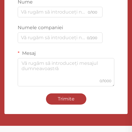
Nume
0/100
Numele companiei
0/200
Mesaj
0/1000
Trimite