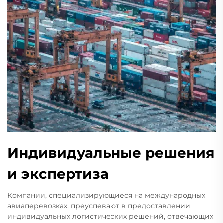
Индивидуальные решения
и экспертиза
Компании, специализирующиеся на международных
авиаперевозках, преуспевают в предоставлении
индивидуальных логистических решений, отвечающих