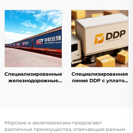
первом этапе
Специализированные
Специализированная
железнодорожные
линия DDP с уплатой
линии в Европу и
налогов
авиалинии Qatar
Airways
Морские и авиаперевозки предлагают
различные преимущества, отвечающие разным