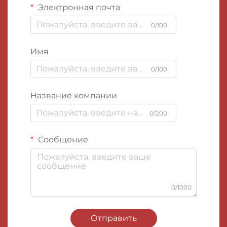
Электронная почта
0/100
Имя
0/100
Название компании
0/200
Сообщение
0/1000
Отправить