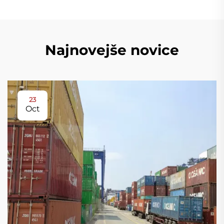
Najnovejše novice
23
Oct