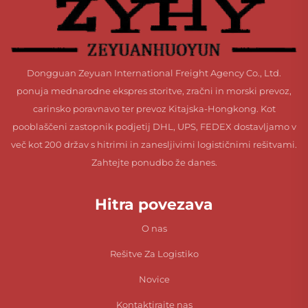
Dongguan Zeyuan International Freight Agency Co., Ltd.
ponuja mednarodne ekspres storitve, zračni in morski prevoz,
carinsko poravnavo ter prevoz Kitajska-Hongkong. Kot
pooblaščeni zastopnik podjetij DHL, UPS, FEDEX dostavljamo v
več kot 200 držav s hitrimi in zanesljivimi logističnimi rešitvami.
Zahtejte ponudbo že danes.
Hitra povezava
O nas
Rešitve Za Logistiko
Novice
Kontaktirajte nas