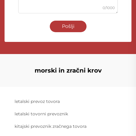
0/1000
Pošlji
morski in zračni krov
letalski prevoz tovora
letalski tovorni prevoznik
kitajski prevoznik zračnega tovora