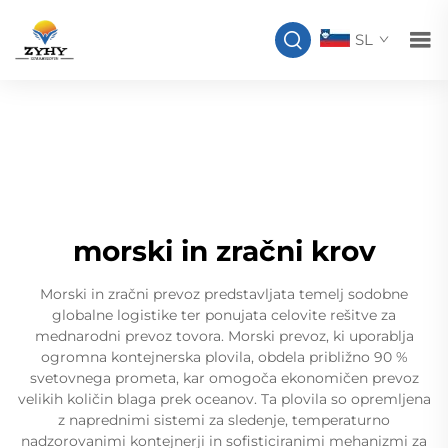
SL
morski in zračni krov
Morski in zračni prevoz predstavljata temelj sodobne
globalne logistike ter ponujata celovite rešitve za
mednarodni prevoz tovora. Morski prevoz, ki uporablja
ogromna kontejnerska plovila, obdela približno 90 %
svetovnega prometa, kar omogoča ekonomičen prevoz
velikih količin blaga prek oceanov. Ta plovila so opremljena
z naprednimi sistemi za sledenje, temperaturno
nadzorovanimi kontejnerji in sofisticiranimi mehanizmi za