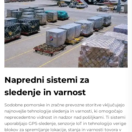
Napredni sistemi za
sledenje in varnost
Sodobne pomorske in zračne prevozne storitve vključujejo
najnovejše tehnologije sledenja in varnosti, ki omogočajo
neprecedentno vidnost in nadzor nad pošiljkami. Ti sistemi
uporabljajo GPS-sledenje, senzorje IoT in tehnologijo verige
blokov za spremljanje lokacije, stanja in varnosti tovora v