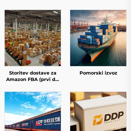
Storitev dostave za
Pomorski izvoz
Amazon FBA (prvi del
poti)