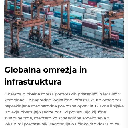
Globalna omrežja in
infrastruktura
Obsežna globalna mreža pomorskih pristanišč in letališč v
kombinaciji z napredno logistično infrastrukturo omogoča
neprekinjena mednarodna prevozna opravila. Glavne linijske
ladjevja obratujejo redne poti, ki povezujejo ključne
svetovne trge, medtem ko strategična sodelovanja z
lokalnimi predstavniki zagotavljajo učinkovito dostavo na