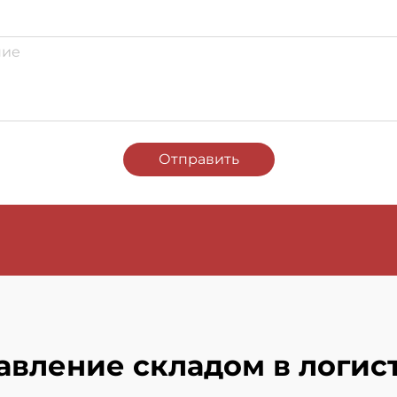
Отправить
авление складом в логис