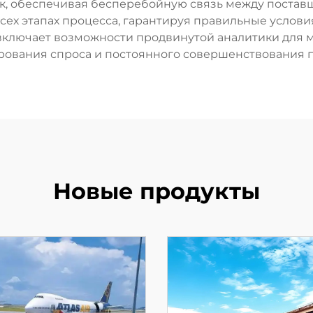
, обеспечивая бесперебойную связь между постав
сех этапах процесса, гарантируя правильные услов
 включает возможности продвинутой аналитики для 
рования спроса и постоянного совершенствования п
Новые продукты