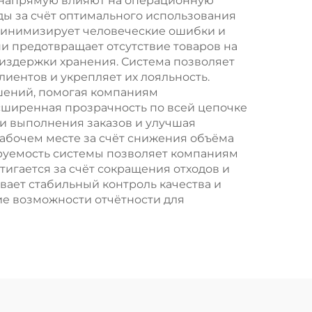
е напрямую влияют на операционную
ды за счёт оптимального использования
минимизирует человеческие ошибки и
и предотвращает отсутствие товаров на
 издержки хранения. Система позволяет
лиентов и укрепляет их лояльность.
шений, помогая компаниям
сширенная прозрачность по всей цепочке
и выполнения заказов и улучшая
рабочем месте за счёт снижения объёма
руемость системы позволяет компаниям
тигается за счёт сокращения отходов и
ает стабильный контроль качества и
е возможности отчётности для