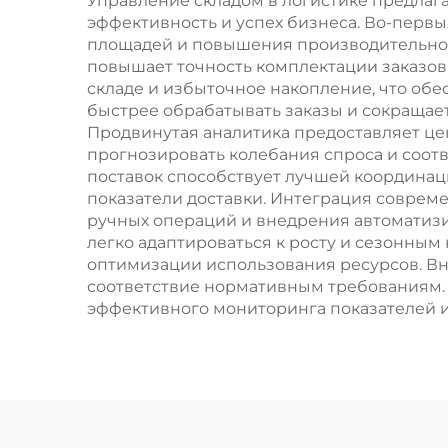
Управление складом в логистике предла
эффективность и успех бизнеса. Во-первы
площадей и повышения производительнос
повышает точность комплектации заказов
складе и избыточное накопление, что обе
быстрее обрабатывать заказы и сокращает
Продвинутая аналитика предоставляет ц
прогнозировать колебания спроса и соот
поставок способствует лучшей координац
показатели доставки. Интеграция соврем
ручных операций и внедрения автоматиз
легко адаптироваться к росту и сезонным
оптимизации использования ресурсов. Вн
соответствие нормативным требованиям.
эффективного мониторинга показателей 