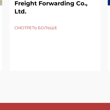
Freight Forwarding Co.,
Ltd.
СМОТРЕТЬ БОЛЬШЕ