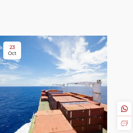
23
Oct