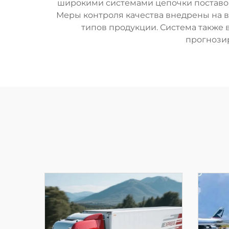
широкими системами цепочки поставок
Меры контроля качества внедрены на в
типов продукции. Система также
прогнози