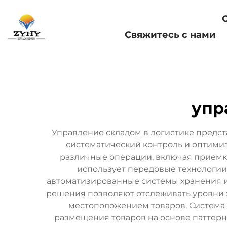
Главная страница
Свяжитесь с нами
упр
Управление складом в логистике предс
систематический контроль и оптими
различные операции, включая приемку
использует передовые технологии,
автоматизированные системы хранения и 
решения позволяют отслеживать уровни з
местоположением товаров. Система 
размещения товаров на основе паттерно