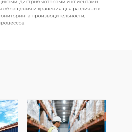
щиками, дистрибьюторами и клиентами.
ия обращения и хранения для различных
мониторинга производительности,
роцессов.