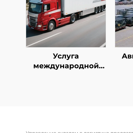
Услуга
Ав
международной
экспресс-доставки
(DHL/FEDEX/UPS)