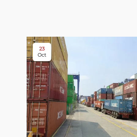
23
Oct