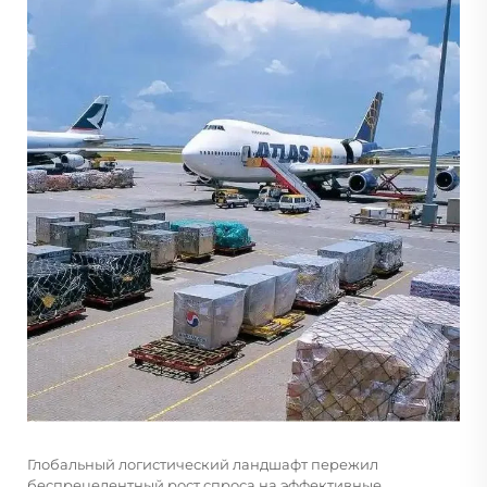
Глобальный логистический ландшафт пережил
беспрецедентный рост спроса на эффективные