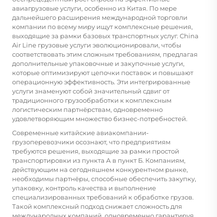
авиагрузовые услуги, особенно из Китая. По мере
дальнейшего расширения международной торговли
компании по всему миру ищут комплексные решения,
выходящие за рамки базовых транспортных услуг.
China
Air Line
грузовые услуги эволюционировали, чтобы
соответствовать этим сложным требованиям, предлагая
дополнительные упаковочные и закупочные услуги,
которые оптимизируют цепочки поставок и повышают
операционную эффективность. Эти интегрированные
услуги знаменуют собой значительный сдвиг от
традиционного грузообработки к комплексным
логистическим партнёрствам, одновременно
удовлетворяющим множество бизнес-потребностей.
Современные китайские авиакомпании-
грузоперевозчики осознают, что предприятиям
требуются решения, выходящие за рамки простой
транспортировки из пункта А в пункт Б. Компаниям,
действующим на сегодняшнем конкурентном рынке,
необходимы партнёры, способные обеспечить закупку,
упаковку, контроль качества и выполнение
специализированных требований к обработке грузов.
Такой комплексный подход снижает сложность для
международных компаний, одновременно гарантируя