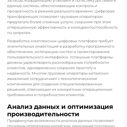
запасов, координацию упаковки и логистику доставки в
единые системы, обеспечивающие контроль и
прозрачность в режиме реального времени. Цифровая
трансформация позволяет грузовым операторам
предлагать более сложные услуги, сохраняя при этом
операционную эффективность и конкурентоспособность
по затратам.
Разработка комплексных цифровых платформ требует
значительных инвестиций в разработку программного
обеспечения, интеграцию систем и проектирование
пользовательского интерфейса. Успешные платформы
должны удовлетворять разнообразные потребности
клиентов, одновременно сохраняя простоту и
надёжность. Многие грузовые операторы китайских
авиалиний сотрудничают с технологическими
компаниями для создания специализированных
решений, отвечающих их конкретным операционным
требованиям и потребностям клиентов.
Анализ данных и оптимизация
производительности
Продвинутые возможности анализа данных позволяют
грузовым операторам китайских авиалиний постоянно