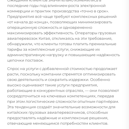
последние годы под влиянием роста электронной
коммерции и практик производства «точно в срок».
Предприятия всё чаще требуют комплексных решений
«от начала до конца», позволяющих минимизировать
операционную сложность и одновременно
максимизировать эффективность. Операторы грузовых
авиаперевозок Китая, откликаясь на эти требования,
обнаружили, что клиенты готовы платить премиальные
тарифы за комплексные услуги, снижающие их
административную нагрузку и повышающие надёжность
цепочки поставок.
Спрос на услуги с добавленной стоимостью продолжает
расти, поскольку компании стремятся оптимизировать
свою деятельность и сократить издержки. Особенно
высоко оценивают такие услуги предприятия,
работающие в конкурентных отраслях, — они позволяют
сосредоточиться на ключевых компетенциях, передав
при этом логистические сложности опытным партнёрам.
Эта тенденция создаёт значительные возможности для
китайских грузовых авиаперевозчиков, способных
предоставлять надёжные и комплексные решения,
отвечающие меняющимся потребностям клиентов.