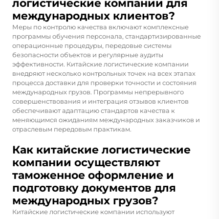
логистические компании для
международных клиентов?
Меры по контролю качества включают комплексные
программы обучения персонала, стандартизированные
операционные процедуры, передовые системы
безопасности объектов и регулярные аудиты
эффективности. Китайские логистические компании
внедряют несколько контрольных точек на всех этапах
процесса доставки для проверки точности и состояния
международных грузов. Программы непрерывного
совершенствования и интеграция отзывов клиентов
обеспечивают адаптацию стандартов качества к
меняющимся ожиданиям международных заказчиков и
отраслевым передовым практикам.
Как китайские логистические
компании осуществляют
таможенное оформление и
подготовку документов для
международных грузов?
Китайские логистические компании используют