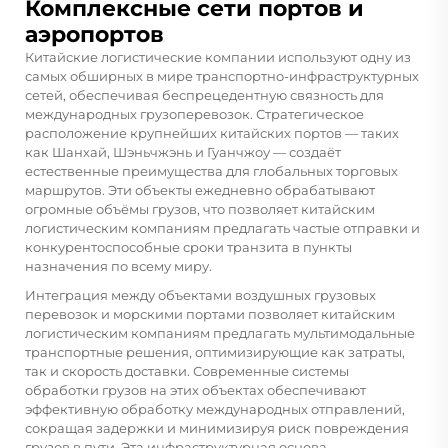
Комплексные сети портов и
аэропортов
Китайские логистические компании используют одну из
самых обширных в мире транспортно-инфраструктурных
сетей, обеспечивая беспрецедентную связность для
международных грузоперевозок. Стратегическое
расположение крупнейших китайских портов — таких
как Шанхай, Шэньчжэнь и Гуанчжоу — создаёт
естественные преимущества для глобальных торговых
маршрутов. Эти объекты ежедневно обрабатывают
огромные объёмы грузов, что позволяет китайским
логистическим компаниям предлагать частые отправки и
конкурентоспособные сроки транзита в пункты
назначения по всему миру.
Интеграция между объектами воздушных грузовых
перевозок и морскими портами позволяет китайским
логистическим компаниям предлагать мультимодальные
транспортные решения, оптимизирующие как затраты,
так и скорость доставки. Современные системы
обработки грузов на этих объектах обеспечивают
эффективную обработку международных отправлений,
сокращая задержки и минимизируя риск повреждения
грузов в пути. Эта инфраструктурная основа