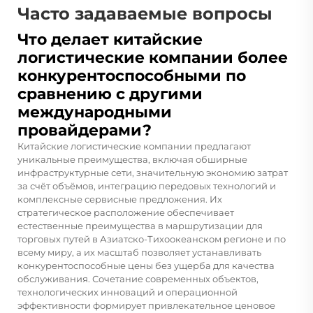
Часто задаваемые вопросы
Что делает китайские
логистические компании более
конкурентоспособными по
сравнению с другими
международными
провайдерами?
Китайские логистические компании предлагают
уникальные преимущества, включая обширные
инфраструктурные сети, значительную экономию затрат
за счёт объёмов, интеграцию передовых технологий и
комплексные сервисные предложения. Их
стратегическое расположение обеспечивает
естественные преимущества в маршрутизации для
торговых путей в Азиатско-Тихоокеанском регионе и по
всему миру, а их масштаб позволяет устанавливать
конкурентоспособные цены без ущерба для качества
обслуживания. Сочетание современных объектов,
технологических инноваций и операционной
эффективности формирует привлекательное ценовое