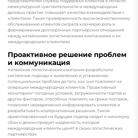
представителей службы поддержки клиентов в области
межкультурной чувствительности и международных
деловых практик повышает качество взаимодействия с
клиентами. Такая приверженность высококачественному
обслуживанию клиентов сыграла ключевую роль в
формировании долгосрочных партнёрских отношений
между китайскими логистическими компаниями и их
международными клиентами.
Проактивное решение проблем
и коммуникация
Китайские логистические компании разработали
системные подходы к выявлению и устранению
потенциальных проблем до того, как они повлияют на
операции международных клиентов. Проактивный
мониторинг погодных условий, загруженности портов и
других факторов, способных повлиять на сроки поставок,
позволяет своевременно информировать клиентов и
разрабатывать альтернативные решения. Такой
ориентированный на будущее подход сводит к минимуму
сбои и демонстрирует надёжность, которой
международные клиенты ценят в своих логистических
партнёрствах.