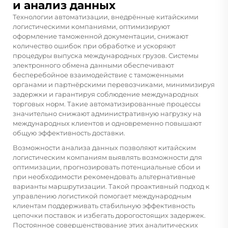
и анализ данных
Технологии автоматизации, внедрённые китайскими
логистическими компаниями, оптимизируют
оформление таможенной документации, снижают
количество ошибок при обработке и ускоряют
процедуры выпуска международных грузов. Системы
электронного обмена данными обеспечивают
бесперебойное взаимодействие с таможенными
органами и партнёрскими перевозчиками, минимизируя
задержки и гарантируя соблюдение международных
торговых норм. Такие автоматизированные процессы
значительно снижают административную нагрузку на
международных клиентов и одновременно повышают
общую эффективность доставки.
Возможности анализа данных позволяют китайским
логистическим компаниям выявлять возможности для
оптимизации, прогнозировать потенциальные сбои и
при необходимости рекомендовать альтернативные
варианты маршрутизации. Такой проактивный подход к
управлению логистикой помогает международным
клиентам поддерживать стабильную эффективность
цепочки поставок и избегать дорогостоящих задержек.
Постоянное совершенствование этих аналитических