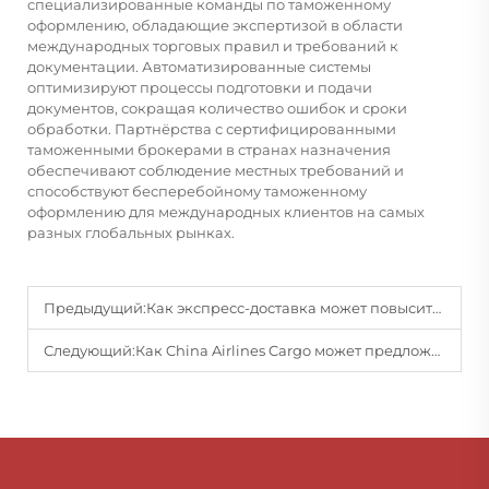
специализированные команды по таможенному
оформлению, обладающие экспертизой в области
международных торговых правил и требований к
документации. Автоматизированные системы
оптимизируют процессы подготовки и подачи
документов, сокращая количество ошибок и сроки
обработки. Партнёрства с сертифицированными
таможенными брокерами в странах назначения
обеспечивают соблюдение местных требований и
способствуют бесперебойному таможенному
оформлению для международных клиентов на самых
разных глобальных рынках.
Предыдущий:
Как экспресс-доставка может повысить эффективность вашей цепочки поставок?
Следующий:
Как China Airlines Cargo может предложить услуги упаковки и закупок с добавленной стоимостью?