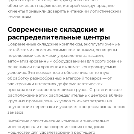
обеспечивает надёжность, которой международные
клиенты привыкли доверять китайским логистическим
компаниям.
Современные складские и
распределительные центры
Современные складские комплексы, эксплуатируемые
китайскими логистическими компаниями, оснащены
передовыми системами управления запасами,
автоматизированным оборудованием для сортировки и
решениями для хранения в климат-контролируемых
условиях. Эти возможности обеспечивают точную
обработку разнообразных категорий товаров — от
электроники и текстиля до фармацевтических
препаратов и скоропортящихся грузов. Стратегическое
расположение этих распределительных центров вблизи
крупных промышленных узлов снижает затраты на
внутренние перевозки и ускоряет процессы выполнения
заказов.
Китайские логистические компании значительно
инвестировали в расширение своих складских
мощностей для удовлетворения растущего