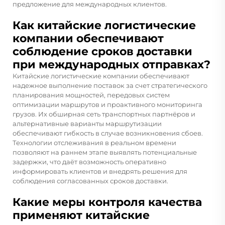
предложение для международных клиентов.
Как китайские логистические
компании обеспечивают
соблюдение сроков доставки
при международных отправках?
Китайские логистические компании обеспечивают
надежное выполнение поставок за счет стратегического
планирования мощностей, передовых систем
оптимизации маршрутов и проактивного мониторинга
грузов. Их обширная сеть транспортных партнёров и
альтернативные варианты маршрутизации
обеспечивают гибкость в случае возникновения сбоев.
Технологии отслеживания в реальном времени
позволяют на раннем этапе выявлять потенциальные
задержки, что даёт возможность оперативно
информировать клиентов и внедрять решения для
соблюдения согласованных сроков доставки.
Какие меры контроля качества
применяют китайские