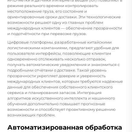
RFID-метки и датчики Интернета вещей (IoT) позволяют в
режиме реального времени контролировать
местоположение груза, его состояние и
ориентировочные сроки доставки. Эти технологические
возможности решают одну из главных проблем
международных клиентов — обеспечение прозрачности
и подотчётности при перевозке грузов.
Цифровые платформы, разработанные китайскими
логистическими компаниями, предлагают удобные для
пользователя интерфейсы, позволяющие клиентам
одновременно отслеживать несколько отправок,
получать автоматические уведомления и знакомиться с
подробными отчётами о доставке. Такой уровень
прозрачности укрепляет доверие и уверенность
международных клиентов, которым требуются надёжные
данные для обеспечения собственного клиентского
сервиса и планирования запасов. Интеграция
алгоритмов искусственного интеллекта и машинного
обучения дополнительно повышает прогнозные
возможности и способствует проактивному решению
возникающих проблем.
Автоматизированная обработка