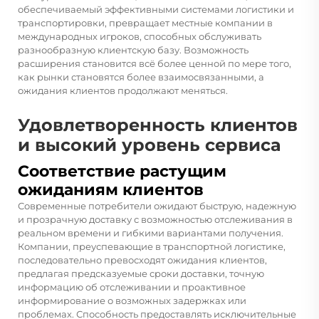
обеспечиваемый эффективными системами логистики и
транспортировки, превращает местные компании в
международных игроков, способных обслуживать
разнообразную клиентскую базу. Возможность
расширения становится всё более ценной по мере того,
как рынки становятся более взаимосвязанными, а
ожидания клиентов продолжают меняться.
Удовлетворенность клиентов
и высокий уровень сервиса
Соответствие растущим
ожиданиям клиентов
Современные потребители ожидают быструю, надежную
и прозрачную доставку с возможностью отслеживания в
реальном времени и гибкими вариантами получения.
Компании, преуспевающие в транспортной логистике,
последовательно превосходят ожидания клиентов,
предлагая предсказуемые сроки доставки, точную
информацию об отслеживании и проактивное
информирование о возможных задержках или
проблемах. Способность предоставлять исключительные