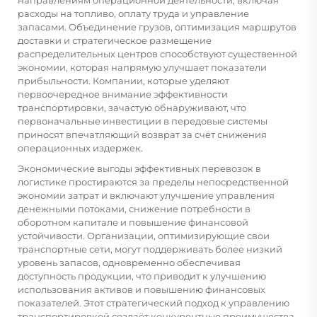
расходы на топливо, оплату труда и управление
запасами. Объединение грузов, оптимизация маршрутов
доставки и стратегическое размещение
распределительных центров способствуют существенной
экономии, которая напрямую улучшает показатели
прибыльности. Компании, которые уделяют
первоочередное внимание эффективности
транспортировки, зачастую обнаруживают, что
первоначальные инвестиции в передовые системы
приносят впечатляющий возврат за счёт снижения
операционных издержек.
Экономические выгоды эффективных перевозок в
логистике простираются за пределы непосредственной
экономии затрат и включают улучшение управления
денежными потоками, снижение потребности в
оборотном капитале и повышение финансовой
устойчивости. Организации, оптимизирующие свои
транспортные сети, могут поддерживать более низкий
уровень запасов, одновременно обеспечивая
доступность продукции, что приводит к улучшению
использования активов и повышению финансовых
показателей. Этот стратегический подход к управлению
транспортировкой создаёт конкурентные преимущества,