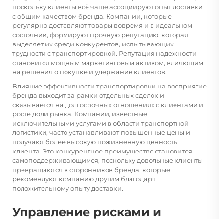
поскольку клиенты всё чаще ассоциируют опыт доставки
с общим качеством бренда. Компании, которые
регулярно доставляют товары вовремя и в идеальном
состоянии, формируют прочную репутацию, которая
выделяет их среди конкурентов, испытывающих
трудности с транспортировкой. Репутация надежности
становится мощным маркетинговым активом, влияющим
на решения о покупке и удержание клиентов.
Влияние эффективности транспортировки на восприятие
бренда выходит за рамки отдельных сделок и
сказывается на долгосрочных отношениях с клиентами и
росте доли рынка. Компании, известные
исключительными услугами в области транспортной
логистики, часто устанавливают повышенные цены и
получают более высокую пожизненную ценность
клиента. Это конкурентное преимущество становится
самоподдерживающимся, поскольку довольные клиенты
превращаются в сторонников бренда, которые
рекомендуют компанию другим благодаря
положительному опыту доставки.
Управление рисками и