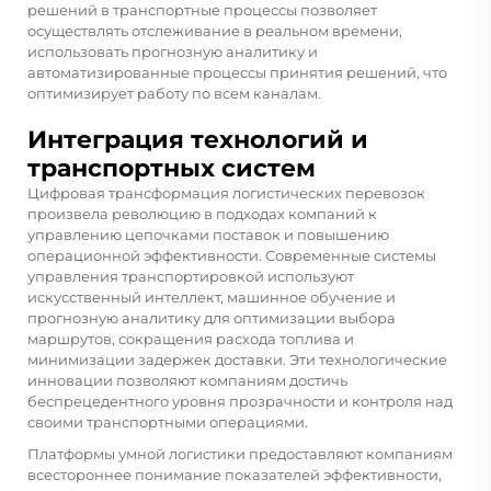
решений в транспортные процессы позволяет
осуществлять отслеживание в реальном времени,
использовать прогнозную аналитику и
автоматизированные процессы принятия решений, что
оптимизирует работу по всем каналам.
Интеграция технологий и
транспортных систем
Цифровая трансформация логистических перевозок
произвела революцию в подходах компаний к
управлению цепочками поставок и повышению
операционной эффективности. Современные системы
управления транспортировкой используют
искусственный интеллект, машинное обучение и
прогнозную аналитику для оптимизации выбора
маршрутов, сокращения расхода топлива и
минимизации задержек доставки. Эти технологические
инновации позволяют компаниям достичь
беспрецедентного уровня прозрачности и контроля над
своими транспортными операциями.
Платформы умной логистики предоставляют компаниям
всестороннее понимание показателей эффективности,