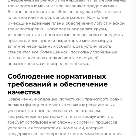
транспортных механизмов позволяет предприятиям
быстро реагировать на сбои, не нарушая обязательств
клиентов или непрерывность работы. Компании,
имеющие надежные планы обеспечения логистической
транспортировки, могут перенаправлять грузы,
использовать альтернативные перевозчики и внедрять
чрезвычайные протоколы, которые минимизируют
влияние неожиданных событий. Эта устойчивость
становится все более ценной, поскольку глобальные
цепочки поставок сталкиваются с растущей
волатильностью и неопределенностью.
Соблюдение нормативных
требований и обеспечение
качества
Современные операции логистики и транспортировки
должны функционировать в сложных регулятивных
условиях, которые различаются по отраслям,
географическим регионам и типам продукции, что
требует использования сложных систем и процессов
управления соответствия. Компании, которые
поддерживают всесторонние программы соответствия,