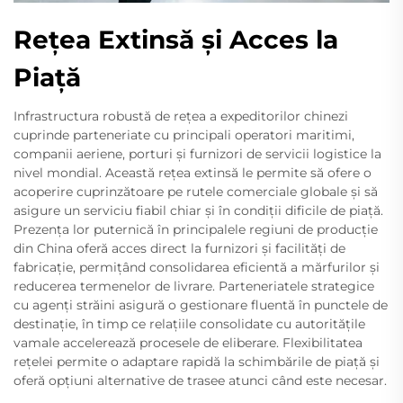
Rețea Extinsă și Acces la
Piață
Infrastructura robustă de rețea a expeditorilor chinezi
cuprinde parteneriate cu principali operatori maritimi,
companii aeriene, porturi și furnizori de servicii logistice la
nivel mondial. Această rețea extinsă le permite să ofere o
acoperire cuprinzătoare pe rutele comerciale globale și să
asigure un serviciu fiabil chiar și în condiții dificile de piață.
Prezența lor puternică în principalele regiuni de producție
din China oferă acces direct la furnizori și facilități de
fabricație, permițând consolidarea eficientă a mărfurilor și
reducerea termenelor de livrare. Parteneriatele strategice
cu agenți străini asigură o gestionare fluentă în punctele de
destinație, în timp ce relațiile consolidate cu autoritățile
vamale accelerează procesele de eliberare. Flexibilitatea
rețelei permite o adaptare rapidă la schimbările de piață și
oferă opțiuni alternative de trasee atunci când este necesar.