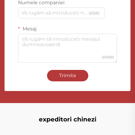
Numele companiei
0/200
Mesaj
0/1000
Trimite
expeditori chinezi