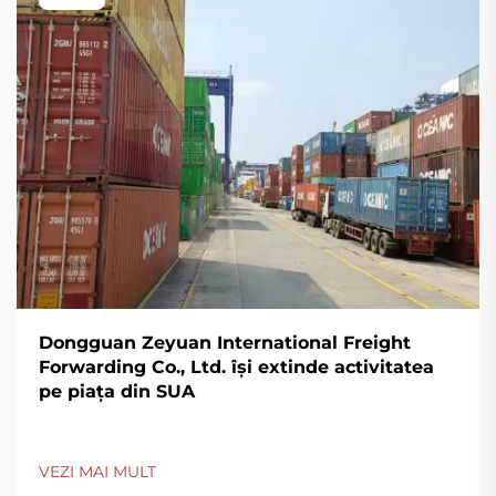
Dongguan Zeyuan International Freight
Forwarding Co., Ltd. își extinde activitatea
pe piața din SUA
VEZI MAI MULT