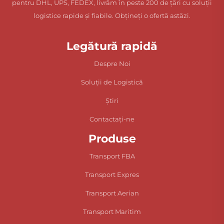
pentru DHL, UPS, FEDEX, livrăm în peste 200 de țări cu soluții
logistice rapide și fiabile. Obțineți o ofertă astăzi.
Legătură rapidă
Despre Noi
Soluții de Logistică
Știri
Contactați-ne
Produse
Transport FBA
Transport Expres
Transport Aerian
Transport Maritim