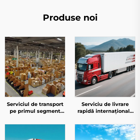
Produse noi
Serviciul de transport
Serviciu de livrare
pe primul segment
rapidă internațională
pentru Amazon FBA
(DHL/FEDEX/UPS)