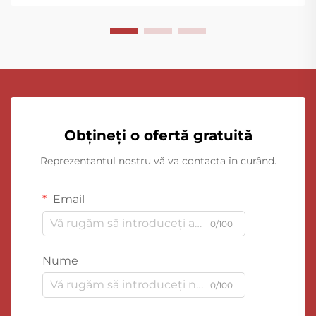
Obțineți o ofertă gratuită
Reprezentantul nostru vă va contacta în curând.
Email
0/100
Nume
0/100