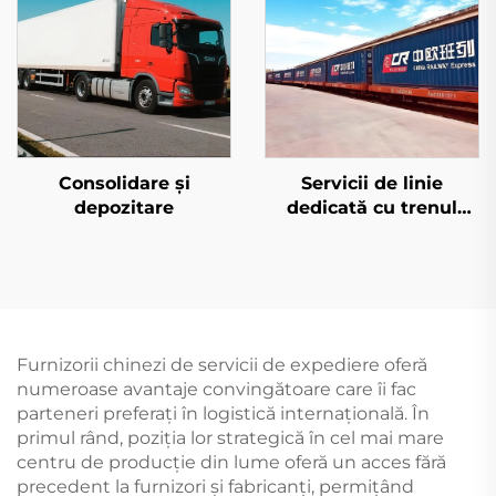
Consolidare și
Servicii de linie
depozitare
dedicată cu trenul
european și Qatar
Airways
Furnizorii chinezi de servicii de expediere oferă
numeroase avantaje convingătoare care îi fac
parteneri preferați în logistică internațională. În
primul rând, poziția lor strategică în cel mai mare
centru de producție din lume oferă un acces fără
precedent la furnizori și fabricanți, permițând