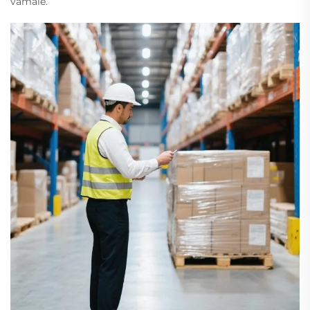
vamale.