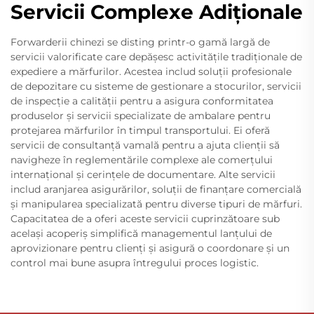
Servicii Complexe Adiționale
Forwarderii chinezi se disting printr-o gamă largă de
servicii valorificate care depășesc activitățile tradiționale de
expediere a mărfurilor. Acestea includ soluții profesionale
de depozitare cu sisteme de gestionare a stocurilor, servicii
de inspecție a calității pentru a asigura conformitatea
produselor și servicii specializate de ambalare pentru
protejarea mărfurilor în timpul transportului. Ei oferă
servicii de consultanță vamală pentru a ajuta clienții să
navigheze în reglementările complexe ale comerțului
internațional și cerințele de documentare. Alte servicii
includ aranjarea asigurărilor, soluții de finanțare comercială
și manipularea specializată pentru diverse tipuri de mărfuri.
Capacitatea de a oferi aceste servicii cuprinzătoare sub
același acoperiș simplifică managementul lanțului de
aprovizionare pentru clienți și asigură o coordonare și un
control mai bune asupra întregului proces logistic.