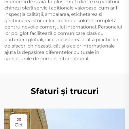
economii de scară. În plus, mulți dintre expeditorii
chinezi oferă servicii adiționale valoroase, cum ar fi
inspecția calității, ambalarea, etichetarea și
gestionarea stocurilor, creând o soluție completă
pentru nevoile comerțului internațional. Personalul
lor poliglot facilitează o comunicare clară cu
partenerii globali, iar cunoașterea atât a practicilor
de afaceri chinezești, cât și a celor internaționale
ajută la depășirea diferențelor culturale în
operațiunile de comerț internațional.
Sfaturi și trucuri
23
Oct