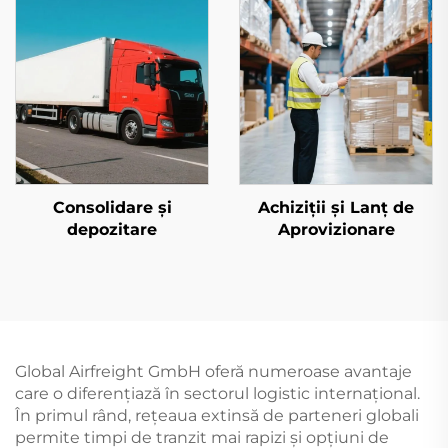
Consolidare și
Achiziții și Lanț de
depozitare
Aprovizionare
Global Airfreight GmbH oferă numeroase avantaje
care o diferențiază în sectorul logistic internațional.
În primul rând, rețeaua extinsă de parteneri globali
permite timpi de tranzit mai rapizi și opțiuni de