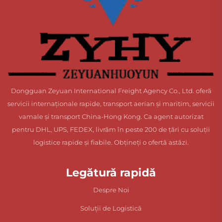
Dongguan Zeyuan International Freight Agency Co., Ltd. oferă
servicii internaționale rapide, transport aerian și maritim, servicii
vamale și transport China-Hong Kong. Ca agent autorizat
pentru DHL, UPS, FEDEX, livrăm în peste 200 de țări cu soluții
logistice rapide și fiabile. Obțineți o ofertă astăzi.
Legătură rapidă
Despre Noi
Soluții de Logistică