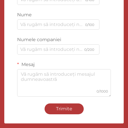
Nume
0/100
Numele companiei
0/200
Mesaj
0/1000
Trimite