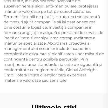
securitate, inclusiv sisteme avansate de
supraveghere și sigilii anti-manipulare, protejează
mărfurile valoroase pe tot parcursul călătoriei.
Termenii flexibili de plată și structura transparentă
de prețuri ajută companiile să își gestioneze mai
bine costurile logistice. Investiția companiei în
formarea angajaților asigură o prestare de servicii de
înaltă calitate și manipularea corespunzătoare a
mărfurilor specializate. Abordarea proactivă a
managementului riscurilor include acoperire
completă de asigurare și planificarea unor măsuri de
contingență pentru posibile perturbări. Prin
menținerea unor standarde ridicate de siguranță și
conformitate cu reglementările, Global Airfreight
GmbH oferă liniște clienților care expediază
materiale valoroase sau sensibile.
Ultimele știri