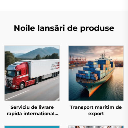
Noile lansări de produse
Serviciu de livrare
Transport maritim de
rapidă internațională
export
(DHL/FEDEX/UPS)