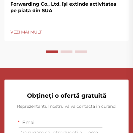
Forwarding Co., Ltd. își extinde activitatea
pe piața din SUA
VEZI MAI MULT
Obțineți o ofertă gratuită
Reprezentantul nostru vă va contacta în curând.
Email
0/100