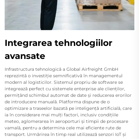
Integrarea tehnologiilor
avansate
Infrastructura tehnologică a Global Airfreight GmbH
reprezintă o investiție semnificativă în managementul
modern al logisticilor. Sistemul propriu de software se
integrează perfect cu sistemele enterprise ale clienților,
permițând schimbul automat de date și reducerea erorilor
de introducere manuală. Platforma dispune de o
optimizare a traseelor bazată pe inteligență artificială, care
ia în considerare mai mulți factori, inclusiv condițiile
meteo, aglomerarea în aeroporturi și timpii de procesare
vamală, pentru a determina cele mai eficiente rute de
transport. Urmărirea în timp real utilizează senzori IoT și