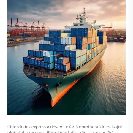
China fedex express
a devenit o forță dominantă în peisajul
global al transporturilor, oferind afacerilor un acces fără