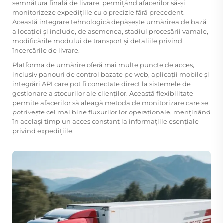
semnătura finală de livrare, permițând afacerilor să-și
monitorizeze expedițiile cu o precizie fără precedent.
Această integrare tehnologică depășește urmărirea de bază
a locației și include, de asemenea, stadiul procesării vamale,
modificările modului de transport și detaliile privind
încercările de livrare.
Platforma de urmărire oferă mai multe puncte de acces,
inclusiv panouri de control bazate pe web, aplicații mobile și
integrări API care pot fi conectate direct la sistemele de
gestionare a stocurilor ale clienților. Această flexibilitate
permite afacerilor să aleagă metoda de monitorizare care se
potrivește cel mai bine fluxurilor lor operaționale, menținând
în același timp un acces constant la informațiile esențiale
privind expedițiile.