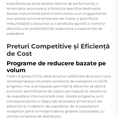
expedierea pe baza datelor istorice de performanță, a
tendințelor sezoniere și a factorilor specifice destinației.
Aceste instrumente permit formularea unor angajamente
mai precise privind termenele de livrare, o planificare
îmbunătățită a stocurilor și o satisfacție sporită a clienților
datorită unei predictibilități superioare a experienței de
expediere.
Preturi Competitive și Eficiență
de Cost
Programe de reducere bazate pe
volum
FedEx Express China oferă structuri sofisticate de prețuri care
recompensează volumele constante de expediere cu tarife
progresiv mai avantajoase, permițând afacerilor să obțină
economii semnificative de costuri pe măsură ce nevoile lor
de expediere internațională cresc. Aceste programe sunt
concepute pentru a răspunde diverselor dimensiuni ale
afacerilor și modelelor de expediere, de la exportatorii
începători până la întreprinderile globale consolidate, cu
cerințe complexe de distribuție.