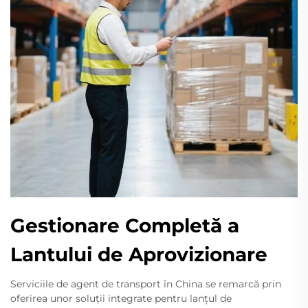
Gestionare Completă a
Lantului de Aprovizionare
Serviciile de agent de transport în China se remarcă prin
oferirea unor soluții integrate pentru lanțul de