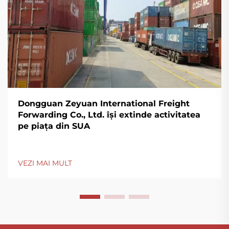
Dongguan Zeyuan International Freight
Forwarding Co., Ltd. își extinde activitatea
pe piața din SUA
VEZI MAI MULT