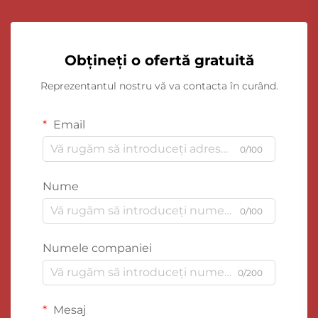
Obțineți o ofertă gratuită
Reprezentantul nostru vă va contacta în curând.
Email
0/100
Nume
0/100
Numele companiei
0/200
Mesaj