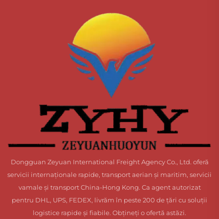
Dongguan Zeyuan International Freight Agency Co., Ltd. oferă
servicii internaționale rapide, transport aerian și maritim, servicii
vamale și transport China-Hong Kong. Ca agent autorizat
pentru DHL, UPS, FEDEX, livrăm în peste 200 de țări cu soluții
logistice rapide și fiabile. Obțineți o ofertă astăzi.