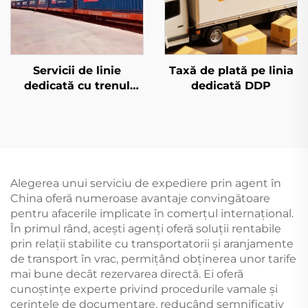
Servicii de linie
Taxă de plată pe linia
dedicată cu trenul
dedicată DDP
european și Qatar
Airways
Alegerea unui serviciu de expediere prin agent în
China oferă numeroase avantaje convingătoare
pentru afacerile implicate în comerțul internațional.
În primul rând, acești agenți oferă soluții rentabile
prin relații stabilite cu transportatorii și aranjamente
de transport în vrac, permițând obținerea unor tarife
mai bune decât rezervarea directă. Ei oferă
cunoștințe experte privind procedurile vamale și
cerințele de documentare, reducând semnificativ