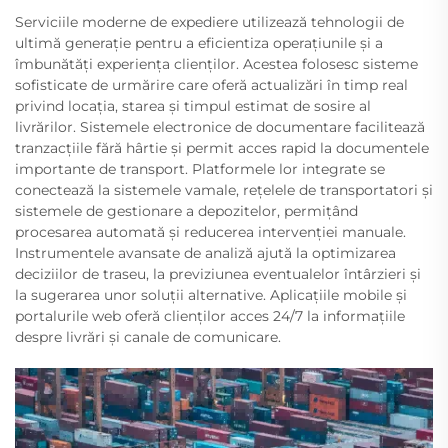
Serviciile moderne de expediere utilizează tehnologii de
ultimă generație pentru a eficientiza operațiunile și a
îmbunătăți experiența clienților. Acestea folosesc sisteme
sofisticate de urmărire care oferă actualizări în timp real
privind locația, starea și timpul estimat de sosire al
livrărilor. Sistemele electronice de documentare facilitează
tranzacțiile fără hârtie și permit acces rapid la documentele
importante de transport. Platformele lor integrate se
conectează la sistemele vamale, rețelele de transportatori și
sistemele de gestionare a depozitelor, permițând
procesarea automată și reducerea intervenției manuale.
Instrumentele avansate de analiză ajută la optimizarea
deciziilor de traseu, la previziunea eventualelor întârzieri și
la sugerarea unor soluții alternative. Aplicațiile mobile și
portalurile web oferă clienților acces 24/7 la informațiile
despre livrări și canale de comunicare.