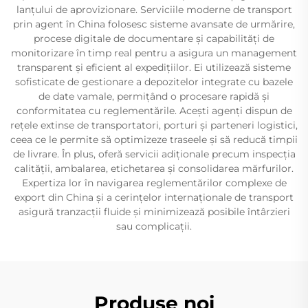
lanțului de aprovizionare. Serviciile moderne de transport
prin agent în China folosesc sisteme avansate de urmărire,
procese digitale de documentare și capabilități de
monitorizare în timp real pentru a asigura un management
transparent și eficient al expedițiilor. Ei utilizează sisteme
sofisticate de gestionare a depozitelor integrate cu bazele
de date vamale, permițând o procesare rapidă și
conformitatea cu reglementările. Acești agenți dispun de
rețele extinse de transportatori, porturi și parteneri logistici,
ceea ce le permite să optimizeze traseele și să reducă timpii
de livrare. În plus, oferă servicii adiționale precum inspecția
calității, ambalarea, etichetarea și consolidarea mărfurilor.
Expertiza lor în navigarea reglementărilor complexe de
export din China și a cerințelor internaționale de transport
asigură tranzacții fluide și minimizează posibile întârzieri
sau complicații.
Produse noi