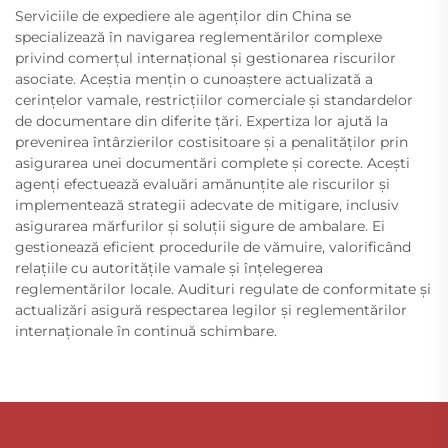
Serviciile de expediere ale agenților din China se
specializează în navigarea reglementărilor complexe
privind comerțul internațional și gestionarea riscurilor
asociate. Aceștia mențin o cunoaștere actualizată a
cerințelor vamale, restricțiilor comerciale și standardelor
de documentare din diferite țări. Expertiza lor ajută la
prevenirea întârzierilor costisitoare și a penalităților prin
asigurarea unei documentări complete și corecte. Acești
agenți efectuează evaluări amănunțite ale riscurilor și
implementează strategii adecvate de mitigare, inclusiv
asigurarea mărfurilor și soluții sigure de ambalare. Ei
gestionează eficient procedurile de vămuire, valorificând
relațiile cu autoritățile vamale și înțelegerea
reglementărilor locale. Audituri regulate de conformitate și
actualizări asigură respectarea legilor și reglementărilor
internaționale în continuă schimbare.