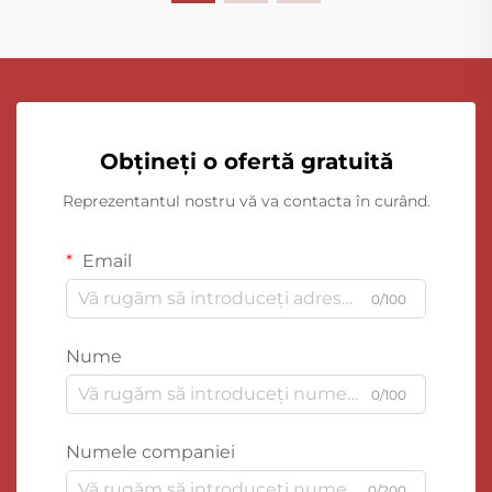
Obțineți o ofertă gratuită
Reprezentantul nostru vă va contacta în curând.
Email
0/100
Nume
0/100
Numele companiei
0/200