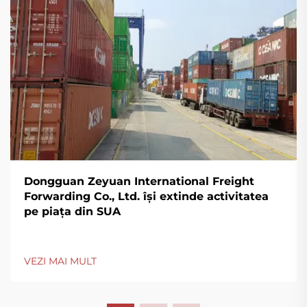
Dongguan Zeyuan International Freight
Forwarding Co., Ltd. își extinde activitatea
pe piața din SUA
VEZI MAI MULT