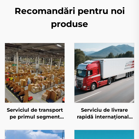
Recomandări pentru noi
produse
Serviciul de transport
Serviciu de livrare
pe primul segment
rapidă internațională
pentru Amazon FBA
(DHL/FEDEX/UPS)