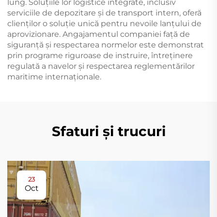
lung. Soluțiile lor logistice integrate, inclusiv
serviciile de depozitare și de transport intern, oferă
clienților o soluție unică pentru nevoile lanțului de
aprovizionare. Angajamentul companiei faţă de
siguranţă şi respectarea normelor este demonstrat
prin programe riguroase de instruire, întreţinere
regulată a navelor şi respectarea reglementărilor
maritime internaţionale.
Sfaturi și trucuri
23
Oct