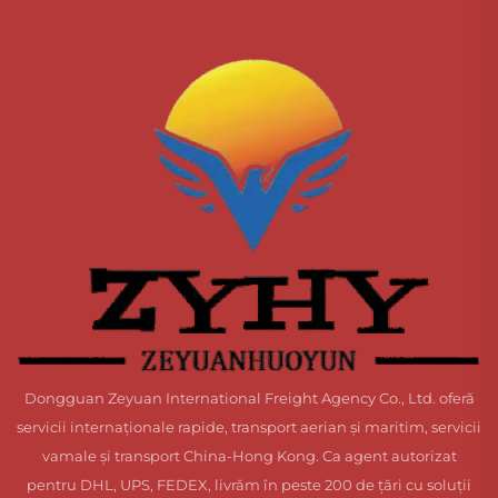
Dongguan Zeyuan International Freight Agency Co., Ltd. oferă
servicii internaționale rapide, transport aerian și maritim, servicii
vamale și transport China-Hong Kong. Ca agent autorizat
pentru DHL, UPS, FEDEX, livrăm în peste 200 de țări cu soluții