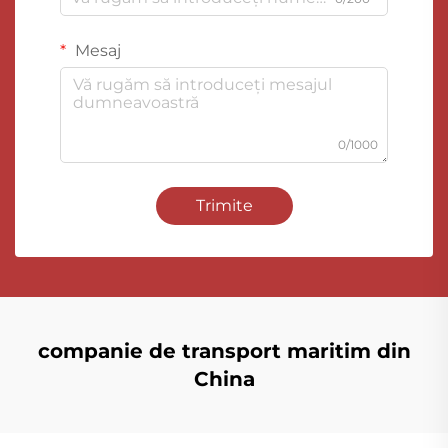
Mesaj
0/1000
Trimite
companie de transport maritim din
China