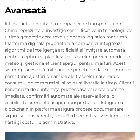
Avansată
Infrastructura digitală a companiei de transporturi din
China reprezintă o investiție semnificativă în tehnologii de
ultimă generație care revoluționează logistica maritimă.
Platforma digitală proprietară a companiei integrează
algoritmi de inteligență artificială și învățare automată
pentru a optimiza planificarea traseelor, prezice modelele
meteo și gestiona eficient spațiul pentru mărfuri. Acest
sistem procesează milioane de puncte de date în timp real,
permițând ajustări dinamice ale traseelor care reduc
consumul de combustibil și asigură livrările la timp. Clienții
beneficiază de o interfață prietenoasă care oferă oferte
imediate, confirmări automate ale rezervărilor și o
vizibilitate completă asupra transporturilor. Integrarea
blockchain în platformă asigură procese documentare
sigure și transparente, reducând semnificativ volumul de
hârtii și costurile administrative.