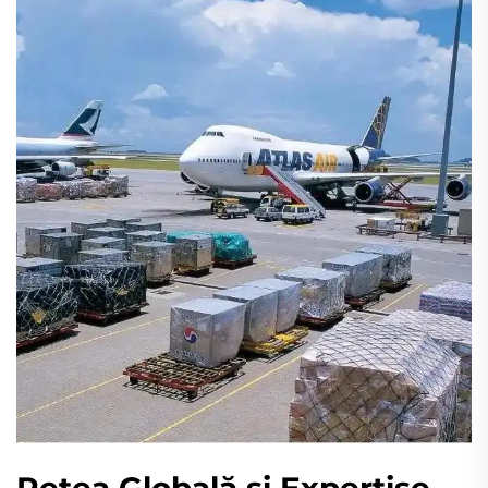
Rețea Globală și Experțise