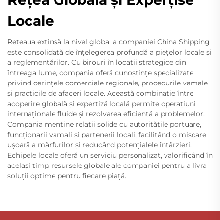
Locale
Rețeaua extinsă la nivel global a companiei China Shipping
este consolidată de înțelegerea profundă a piețelor locale și
a reglementărilor. Cu birouri în locații strategice din
întreaga lume, compania oferă cunoștințe specializate
privind cerințele comerciale regionale, procedurile vamale
și practicile de afaceri locale. Această combinație între
acoperire globală și expertiză locală permite operațiuni
internaționale fluide și rezolvarea eficientă a problemelor.
Compania menține relații solide cu autoritățile portuare,
funcționarii vamali și partenerii locali, facilitând o mișcare
ușoară a mărfurilor și reducând potențialele întârzieri.
Echipele locale oferă un serviciu personalizat, valorificând în
același timp resursele globale ale companiei pentru a livra
soluții optime pentru fiecare piață.