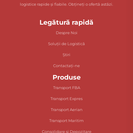
logistice rapide și fiabile. Obțineți o ofertă astăzi.
Legătură rapidă
Despre Noi
Soluții de Logistică
Știri
Contactați-ne
Produse
Transport FBA
Transport Expres
Transport Aerian
Transport Maritim
Consolidare și Depozitare