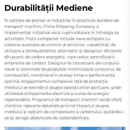
Durabilității Mediene
În calitate de pionier al industriei în practicile durabile de
transport maritim, China Shipping Company a
implementat inițiative verzi cuprinzătoare în întreaga sa
activitate. Flota companiei include nave echipate cu
sisteme avansate de control al emisiilor, capabilități de
utilizare a combustibililor alternativi și designuri eficiente
din punct de vedere energetic, care reduc semnificativ
amprenta de carbon. Designurile inovatoare ale corpului
navei și sistemele de propulsie minimizează consumul de
combustibil, menținând în același timp o performanță
optimă. Angajamentul companiei față de protecția
mediului se extinde și asupra operațiunilor portuare, unde
utilizează echipamente electrice și surse de energie
regenerabilă. Programul de transport maritim verde oferă
clienților rapoarte detaliate privind impactul asupra
mediului și opțiuni de compensare a carbonului, ajutându-i
să își atingă obiectivele de sustenabilitate.