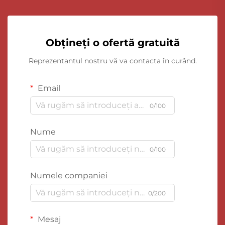
Obțineți o ofertă gratuită
Reprezentantul nostru vă va contacta în curând.
Email
0/100
Nume
0/100
Numele companiei
0/200
Mesaj