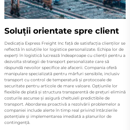
Soluții orientate spre client
Dedicația Express Freight Inc față de satisfacția clienților se
reflectă în soluțiile lor logistice personalizate. Echipa lor de
experți în logistică lucrează îndeaproape cu clienții pentru a
dezvolta strategii de transport personalizate care să
răspundă nevoilor specifice ale afacerii. Compania oferă
manipulare specializată pentru mărfuri sensibile, inclusiv
transport cu control de temperatură și protocoale de
securitate pentru articole de mare valoare. Opțiunile lor
flexibile de plată și structura transparentă de prețuri elimină
costurile ascunse și asigură cheltuieli predictibile de
transport. Abordarea proactivă a rezolvării problemelor a
companiei include alerte în timp real privind întârzierile
potențiale și implementarea imediată a planurilor de
contingență.