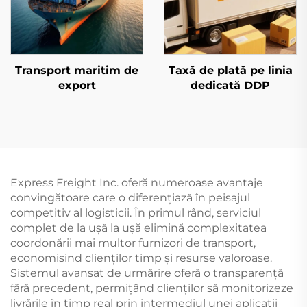
Transport maritim de
Taxă de plată pe linia
export
dedicată DDP
Express Freight Inc. oferă numeroase avantaje
convingătoare care o diferențiază în peisajul
competitiv al logisticii. În primul rând, serviciul
complet de la ușă la ușă elimină complexitatea
coordonării mai multor furnizori de transport,
economisind clienților timp și resurse valoroase.
Sistemul avansat de urmărire oferă o transparență
fără precedent, permițând clienților să monitorizeze
livrările în timp real prin intermediul unei aplicații