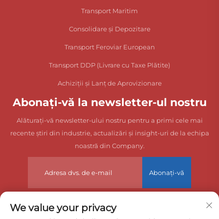
Transport Maritim
Consolidare și Depozitare
Transport Feroviar European
Transport DDP (Livrare cu Taxe Plătite)
Achiziții și Lanț de Aprovizionare
Abonați-vă la newsletter-ul nostru
Alăturați-vă newsletter-ului nostru pentru a primi cele mai
recente știri din industrie, actualizări și insight-uri de la echipa
noastră din Company.
Abonați-vă
We value your privacy
Drepturi de autor © 2025 China Dongguan Zeyuan International