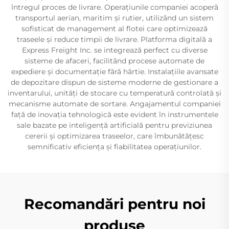
întregul proces de livrare. Operațiunile companiei acoperă
transportul aerian, maritim și rutier, utilizând un sistem
sofisticat de management al flotei care optimizează
traseele și reduce timpii de livrare. Platforma digitală a
Express Freight Inc. se integrează perfect cu diverse
sisteme de afaceri, facilitând procese automate de
expediere și documentație fără hârtie. Instalațiile avansate
de depozitare dispun de sisteme moderne de gestionare a
inventarului, unități de stocare cu temperatură controlată și
mecanisme automate de sortare. Angajamentul companiei
față de inovația tehnologică este evident în instrumentele
sale bazate pe inteligență artificială pentru previziunea
cererii și optimizarea traseelor, care îmbunătățesc
semnificativ eficiența și fiabilitatea operațiunilor.
Recomandări pentru noi
produse