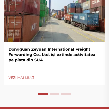
Dongguan Zeyuan International Freight
Forwarding Co., Ltd. își extinde activitatea
pe piața din SUA
VEZI MAI MULT