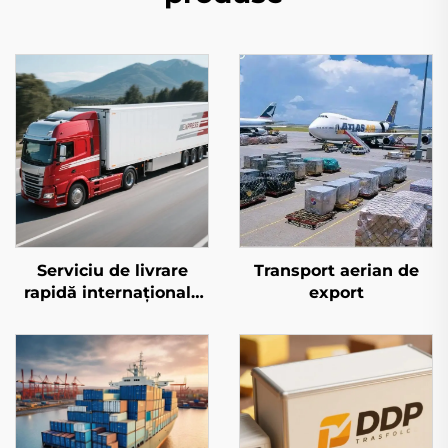
Serviciu de livrare
Transport aerian de
rapidă internațională
export
(DHL/FEDEX/UPS)