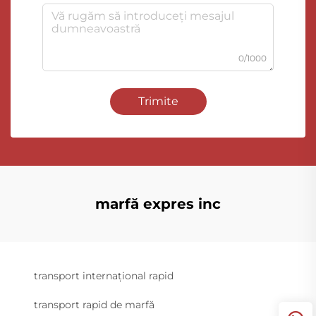
0/1000
Trimite
marfă expres inc
transport internațional rapid
transport rapid de marfă