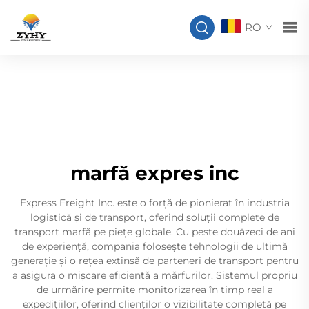
RO
marfă expres inc
Express Freight Inc. este o forță de pionierat în industria
logistică și de transport, oferind soluții complete de
transport marfă pe piețe globale. Cu peste douăzeci de ani
de experiență, compania folosește tehnologii de ultimă
generație și o rețea extinsă de parteneri de transport pentru
a asigura o mișcare eficientă a mărfurilor. Sistemul propriu
de urmărire permite monitorizarea în timp real a
expedițiilor, oferind clienților o vizibilitate completă pe