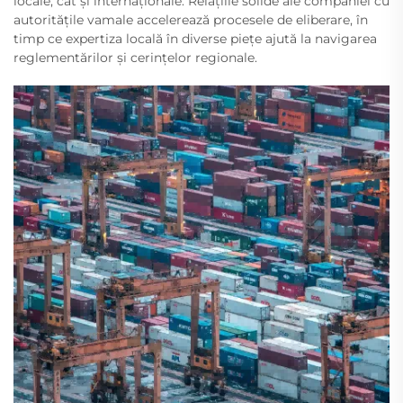
locale, cât și internaționale. Relațiile solide ale companiei cu
autoritățile vamale accelerează procesele de eliberare, în
timp ce expertiza locală în diverse piețe ajută la navigarea
reglementărilor și cerințelor regionale.