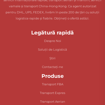
servicii internaționale rapide, transport aerian și maritim, servicii
vamale și transport China-Hong Kong. Ca agent autorizat
pentru DHL, UPS, FEDEX, livrăm în peste 200 de țări cu soluții
logistice rapide și fiabile. Obțineți o ofertă astăzi.
Legătură rapidă
Despre Noi
Soluții de Logistică
Știri
Contactați-ne
Produse
Transport FBA
Transport Expres
Transport Aerian