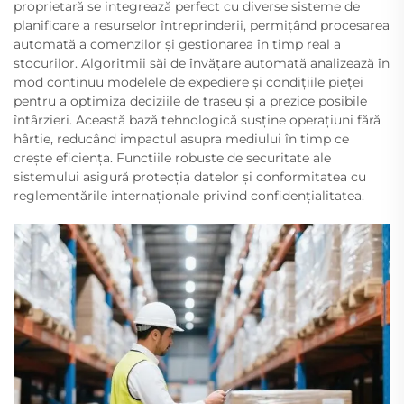
proprietară se integrează perfect cu diverse sisteme de
planificare a resurselor întreprinderii, permițând procesarea
automată a comenzilor și gestionarea în timp real a
stocurilor. Algoritmii săi de învățare automată analizează în
mod continuu modelele de expediere și condițiile pieței
pentru a optimiza deciziile de traseu și a prezice posibile
întârzieri. Această bază tehnologică susține operațiuni fără
hârtie, reducând impactul asupra mediului în timp ce
crește eficiența. Funcțiile robuste de securitate ale
sistemului asigură protecția datelor și conformitatea cu
reglementările internaționale privind confidențialitatea.