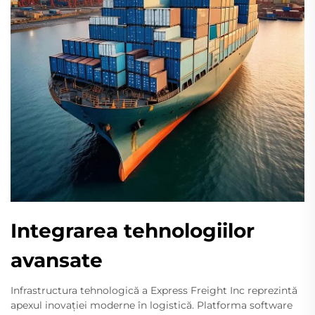
Integrarea tehnologiilor
avansate
Infrastructura tehnologică a Express Freight Inc reprezintă
apexul inovației moderne în logistică. Platforma software