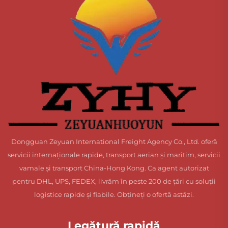
Dongguan Zeyuan International Freight Agency Co., Ltd. oferă
servicii internaționale rapide, transport aerian și maritim, servicii
vamale și transport China-Hong Kong. Ca agent autorizat
pentru DHL, UPS, FEDEX, livrăm în peste 200 de țări cu soluții
logistice rapide și fiabile. Obțineți o ofertă astăzi.
Legătură rapidă