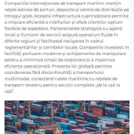
Companiile internaționale de transport maritim mențin
rețele extinse de porturi, depozite și centre de distribuție pe
întregul glob. Această infrastructură cuprinzătoare permite
o mișcare eficientă a mărfurilor și oferă clienților opțiuni
flexibile de expediere. Parteneriatele strategice cu agenți
locali și furnizori de servicii asigură operațiuni fluide în
diferite regiuni și facilitează navigarea în cadrul
reglementărilor și cerințelor locale. Companiile investesc în
facilități portuare moderne și echipamente de manipulare
pentru a minimiza timpii de staționare și a maximiza
eficiența operațională. Prezența lor globală permite
coordonarea fără discontinuități a transportului
multimodal, conectând rutele maritime cu rețelele de
transport terestru pentru servicii complete „de la ușă la
ușă”.