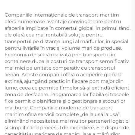
Companiile internaționale de transport maritim
oferă numeroase avantaje convingătoare pentru
afacerile implicate în comerțul global. În primul rând,
ele oferă cea mai rentabilă soluție pentru
transportul pe distanțe lungi al mărfurilor, în special
pentru livrările în vrac și volume mari de produse.
Economia de scară realizată prin transportul în
containere duce la costuri de transport semnificativ
mai mici pe unitate comparativ cu transportul
aerian. Aceste companii oferă o acoperire globală
extinsă, ajungând practic în fiecare port major din
lume, ceea ce permite firmelor să-și extindă eficient
zona de desfacere. Programarea lor fiabilă și traseele
fixe permit o planificare și o gestionare a stocurilor
mai bune. Companiile moderne de transport
maritim oferă servicii complete „de la ușă la ușă”,
eliminând necesitatea mai multor parteneri logistici
și simplificând procesul de expediere. Ele dispun de
capacități superioare de manipulare a mărfurilor,