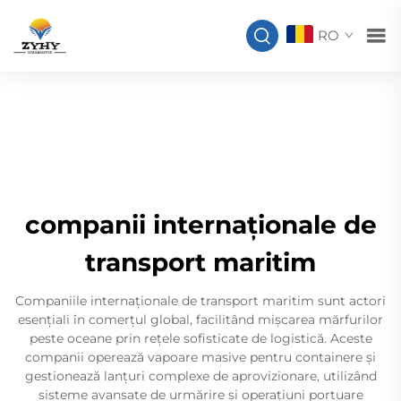
RO
companii internaționale de
transport maritim
Companiile internaționale de transport maritim sunt actori
esențiali în comerțul global, facilitând mișcarea mărfurilor
peste oceane prin rețele sofisticate de logistică. Aceste
companii operează vapoare masive pentru containere și
gestionează lanțuri complexe de aprovizionare, utilizând
sisteme avansate de urmărire și operațiuni portuare