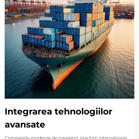
Integrarea tehnologiilor
avansate
Companiile moderne de transport maritim internațional