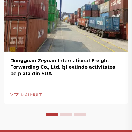
Dongguan Zeyuan International Freight
Forwarding Co., Ltd. își extinde activitatea
pe piața din SUA
VEZI MAI MULT