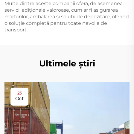
Multe dintre aceste companii oferă, de asemenea,
servicii adiționale valoroase, cum ar fi asigurarea
mărfurilor, ambalarea și soluții de depozitare, oferind
o soluție completă pentru toate nevoile de
transport.
Ultimele știri
23
Oct