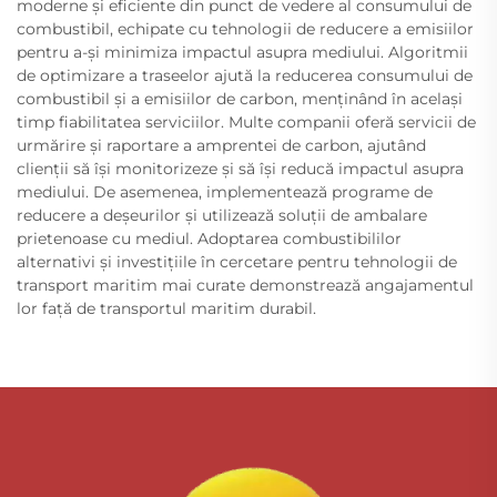
moderne și eficiente din punct de vedere al consumului de
combustibil, echipate cu tehnologii de reducere a emisiilor
pentru a-și minimiza impactul asupra mediului. Algoritmii
de optimizare a traseelor ajută la reducerea consumului de
combustibil și a emisiilor de carbon, menținând în același
timp fiabilitatea serviciilor. Multe companii oferă servicii de
urmărire și raportare a amprentei de carbon, ajutând
clienții să își monitorizeze și să își reducă impactul asupra
mediului. De asemenea, implementează programe de
reducere a deșeurilor și utilizează soluții de ambalare
prietenoase cu mediul. Adoptarea combustibililor
alternativi și investițiile în cercetare pentru tehnologii de
transport maritim mai curate demonstrează angajamentul
lor față de transportul maritim durabil.