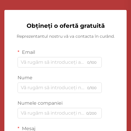
Obțineți o ofertă gratuită
Reprezentantul nostru vă va contacta în curând.
Email
0/100
Nume
0/100
Numele companiei
0/200
Mesaj