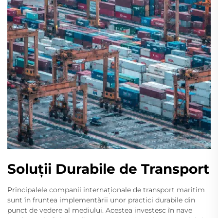
Soluții Durabile de Transport
Principalele companii internaționale de transport maritim
sunt în fruntea implementării unor practici durabile din
punct de vedere al mediului. Acestea investesc în nave