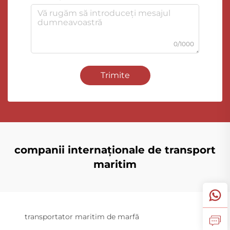
0/1000
Trimite
companii internaționale de transport
maritim
transportator maritim de marfă