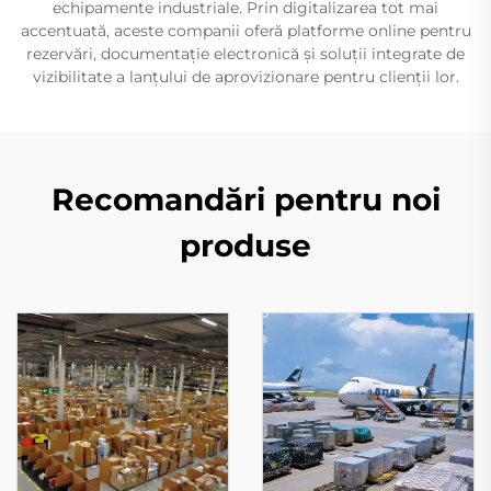
echipamente industriale. Prin digitalizarea tot mai
accentuată, aceste companii oferă platforme online pentru
rezervări, documentație electronică și soluții integrate de
vizibilitate a lanțului de aprovizionare pentru clienții lor.
Recomandări pentru noi
produse