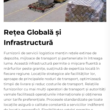
Rețea Globală și
Infrastructură
Furnizorii de servicii logistice mențin rețele extinse de
depozite, mijloace de transport și parteneriate în întreaga
lume. Această infrastructură permite o mișcare fluentă a
mărfurilor peste granițe, susținută de expertiza locală în
fiecare regiune. Locațiile strategice ale facilităților lor,
aproape de principalele noduri de transport, optimizează
timpii de livrare și reduc costurile de transport. Relațiile
furnizorilor cu mai mulți operatori de transport și autorități
vamale facilitează operațiunile internaționale și obținerea
unor tarife preferențiale. Procesele standardizate pe toate
locațiile asigură o calitate constantă a serviciilor indiferent
de locația geografică. Flexibilitatea rețelei permite o