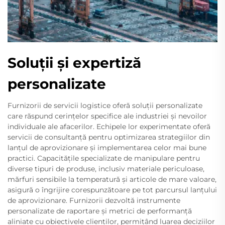
Soluții și expertiză
personalizate
Furnizorii de servicii logistice oferă soluții personalizate
care răspund cerințelor specifice ale industriei și nevoilor
individuale ale afacerilor. Echipele lor experimentate oferă
servicii de consultanță pentru optimizarea strategiilor din
lanțul de aprovizionare și implementarea celor mai bune
practici. Capacitățile specializate de manipulare pentru
diverse tipuri de produse, inclusiv materiale periculoase,
mărfuri sensibile la temperatură și articole de mare valoare,
asigură o îngrijire corespunzătoare pe tot parcursul lanțului
de aprovizionare. Furnizorii dezvoltă instrumente
personalizate de raportare și metrici de performanță
aliniate cu obiectivele clienților, permițând luarea deciziilor