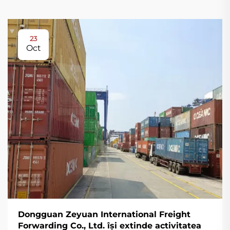
23
Oct
Dongguan Zeyuan International Freight
Forwarding Co., Ltd. își extinde activitatea