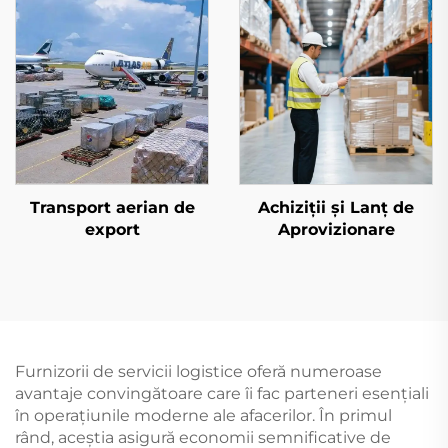
Transport aerian de
Achiziții și Lanț de
export
Aprovizionare
Furnizorii de servicii logistice oferă numeroase
avantaje convingătoare care îi fac parteneri esențiali
în operațiunile moderne ale afacerilor. În primul
rând, aceștia asigură economii semnificative de