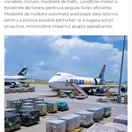
variabile, inclusiv modelele de trafic, condițiile meteo și
ferestrele de livrare, pentru a asigura livrări eficiente.
Modelele de învățare automată analizează date istorice
pentru a prezice posibile perturbări și a sugera soluții
proactive, minimizând impactul asupra operațiunilor.