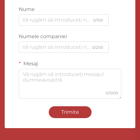
Nume
0/100
Numele companiei
0/200
Mesaj
0/1000
Trimite