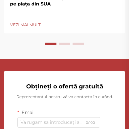
pe piața din SUA
VEZI MAI MULT
Obțineți o ofertă gratuită
Reprezentantul nostru vă va contacta în curând.
Email
0/100