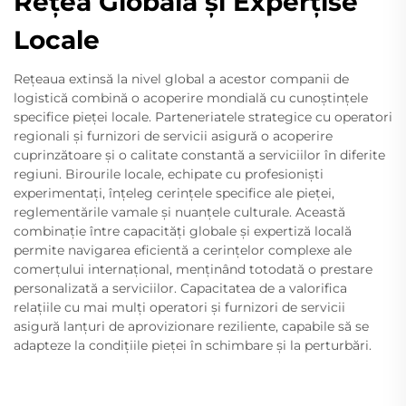
Rețea Globală și Experțise
Locale
Rețeaua extinsă la nivel global a acestor companii de
logistică combină o acoperire mondială cu cunoștințele
specifice pieței locale. Parteneriatele strategice cu operatori
regionali și furnizori de servicii asigură o acoperire
cuprinzătoare și o calitate constantă a serviciilor în diferite
regiuni. Birourile locale, echipate cu profesioniști
experimentați, înțeleg cerințele specifice ale pieței,
reglementările vamale și nuanțele culturale. Această
combinație între capacități globale și expertiză locală
permite navigarea eficientă a cerințelor complexe ale
comerțului internațional, menținând totodată o prestare
personalizată a serviciilor. Capacitatea de a valorifica
relațiile cu mai mulți operatori și furnizori de servicii
asigură lanțuri de aprovizionare reziliente, capabile să se
adapteze la condițiile pieței în schimbare și la perturbări.