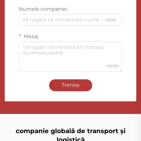
Numele companiei
0/200
Mesaj
0/1000
Trimite
companie globală de transport și
logistică