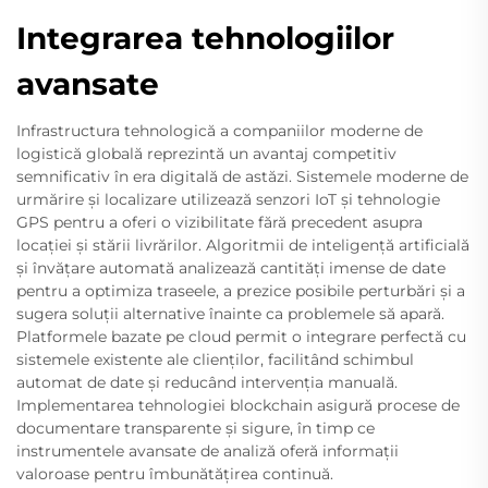
Integrarea tehnologiilor
avansate
Infrastructura tehnologică a companiilor moderne de
logistică globală reprezintă un avantaj competitiv
semnificativ în era digitală de astăzi. Sistemele moderne de
urmărire și localizare utilizează senzori IoT și tehnologie
GPS pentru a oferi o vizibilitate fără precedent asupra
locației și stării livrărilor. Algoritmii de inteligență artificială
și învățare automată analizează cantități imense de date
pentru a optimiza traseele, a prezice posibile perturbări și a
sugera soluții alternative înainte ca problemele să apară.
Platformele bazate pe cloud permit o integrare perfectă cu
sistemele existente ale clienților, facilitând schimbul
automat de date și reducând intervenția manuală.
Implementarea tehnologiei blockchain asigură procese de
documentare transparente și sigure, în timp ce
instrumentele avansate de analiză oferă informații
valoroase pentru îmbunătățirea continuă.