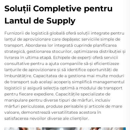
Soluții Completive pentru
Lantul de Supply
Furnizorii de logistică globală oferă soluții integrate pentru
lanțul de aprovizionare care depășesc serviciile simple de
transport. Abordarea lor integrată cuprinde planificarea
strategică, gestionarea stocurilor, optimizarea distribuției și
livrarea în ultima etapă. Echipele de experți oferă servicii
consultative pentru a ajuta companiile să-și eficientizeze
lanțurile de aprovizionare și să identifice oportunități de
îmbunătățire. Capacitatea de a gestiona mai multe moduri
de transport sub același acoperiș simplifică managementul
logisticii și asigură selecția optimă a modului de transport
pentru fiecare expediere. Capacitățile specializate de
manipulare pentru diverse tipuri de mărfuri, inclusiv
mărfuri periculoase, produse perisabile și articole de mare
valoare, demonstrează versatilitatea acestora în
satisfacerea nevoilor diverse ale clienților.