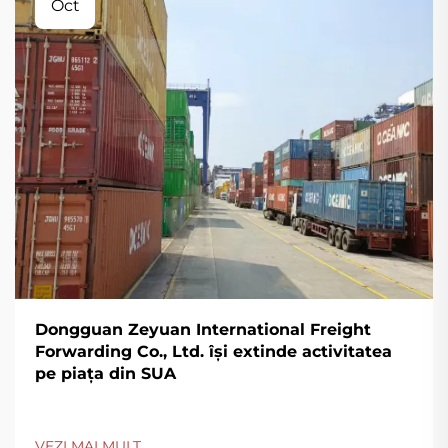
Oct
Dongguan Zeyuan International Freight
Forwarding Co., Ltd. își extinde activitatea
pe piața din SUA
VEZI MAI MULT