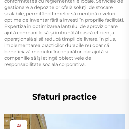
conformitatea cu reglementările locale. Serviciile de
gestionare a depozitelor oferă soluții de stocare
scalabile, permițând firmelor să mențină niveluri
optime de inventar fără a investi în propriile facilități.
Expertiza în optimizarea lanțului de aprovizionare
ajută companiile să-și îmbunătățească eficiența
operațională și să reducă timpii de livrare. În plus,
implementarea practicilor durabile nu doar că
beneficiază mediului înconjurător, dar ajută și
companiile să își atingă obiectivele de
responsabilitate socială corporativă.
Sfaturi practice
23