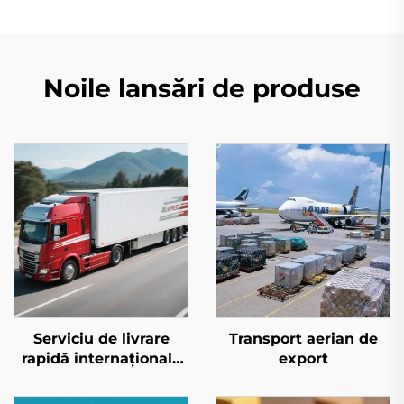
Noile lansări de produse
Serviciu de livrare
Transport aerian de
rapidă internațională
export
(DHL/FEDEX/UPS)