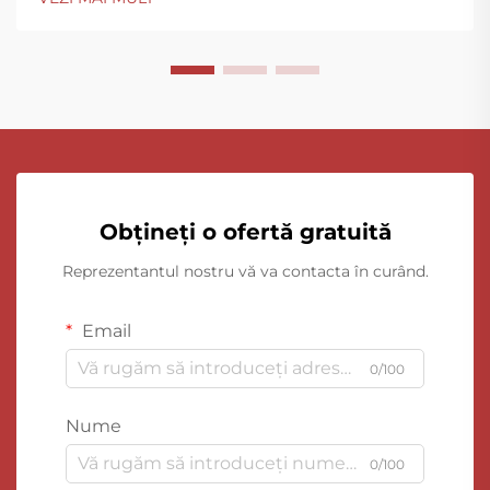
Obțineți o ofertă gratuită
Reprezentantul nostru vă va contacta în curând.
Email
0/100
Nume
0/100