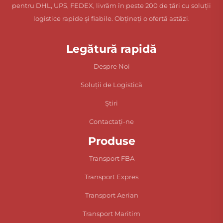
pentru DHL, UPS, FEDEX, livrăm în peste 200 de țări cu soluții
logistice rapide și fiabile. Obțineți o ofertă astăzi.
Legătură rapidă
Despre Noi
Soluții de Logistică
Știri
Contactați-ne
Produse
Transport FBA
Transport Expres
Transport Aerian
Transport Maritim